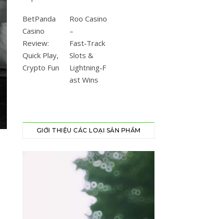
BetPanda
Roo Casino
Casino
–
Review:
Fast‑Track
Quick Play,
Slots &
Crypto Fun
Lightning‑F
ast Wins
GIỚI THIỆU CÁC LOẠI SẢN PHẨM
Trình
chơi
Video