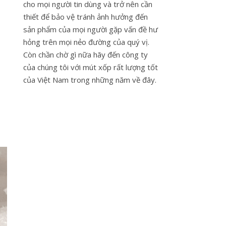
cho mọi người tin dùng và trở nên cần
thiết để bảo vệ tránh ảnh hưởng đến
sản phẩm của mọi người gặp vấn đề hư
hỏng trên mọi nẻo đường của quý vị.
Còn chần chờ gì nữa hãy đến công ty
của chúng tôi với mút xốp rất lượng tốt
của Việt Nam trong những năm về đây.