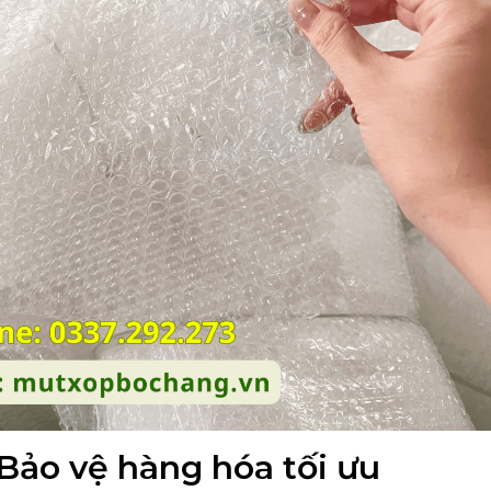
Bảo vệ hàng hóa tối ưu