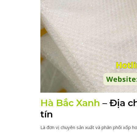
Hà Bắc Xanh
– Địa c
tín
Là đơn vị chuyên sản xuất và phân phối xốp hơ