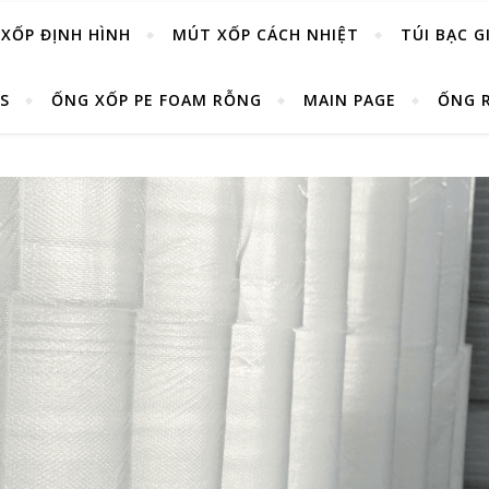
XỐP ĐỊNH HÌNH
MÚT XỐP CÁCH NHIỆT
TÚI BẠC G
S
ỐNG XỐP PE FOAM RỖNG
MAIN PAGE
ỐNG 