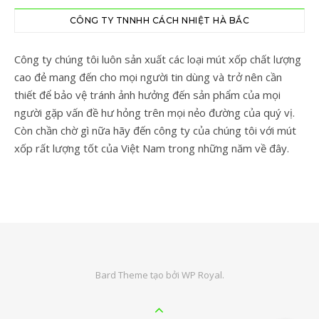
CÔNG TY TNNHH CÁCH NHIỆT HÀ BẮC
Công ty chúng tôi luôn sản xuất các loại mút xốp chất lượng
cao đẻ mang đến cho mọi người tin dùng và trở nên cần
thiết để bảo vệ tránh ảnh hưởng đến sản phẩm của mọi
người gặp vấn đề hư hỏng trên mọi nẻo đường của quý vị.
Còn chần chờ gì nữa hãy đến công ty của chúng tôi với mút
xốp rất lượng tốt của Việt Nam trong những năm về đây.
Bard Theme tạo bởi
WP Royal
.