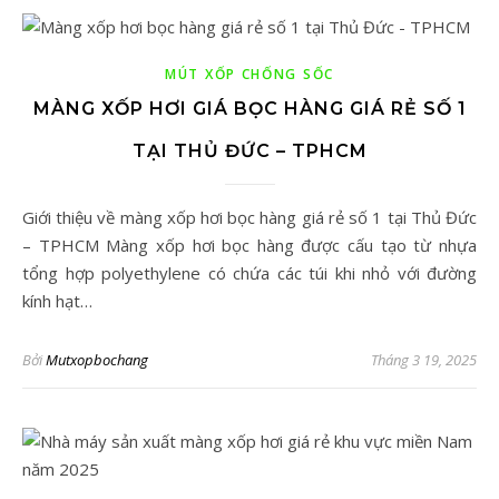
MÚT XỐP CHỐNG SỐC
MÀNG XỐP HƠI GIÁ BỌC HÀNG GIÁ RẺ SỐ 1
TẠI THỦ ĐỨC – TPHCM
Giới thiệu về màng xốp hơi bọc hàng giá rẻ số 1 tại Thủ Đức
– TPHCM Màng xốp hơi bọc hàng được cấu tạo từ nhựa
tổng hợp polyethylene có chứa các túi khi nhỏ với đường
kính hạt…
Bởi
Mutxopbochang
Tháng 3 19, 2025