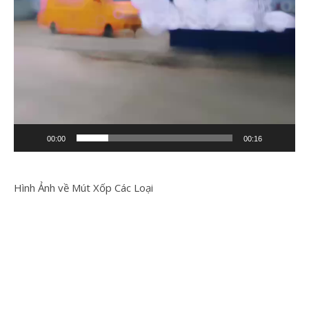
00:00
00:16
Hình Ảnh về Mút Xốp Các Loại