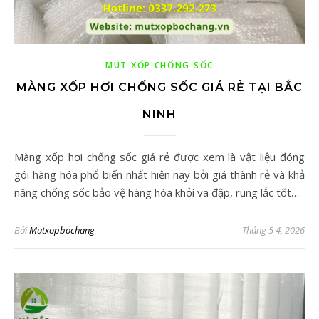
MÚT XỐP CHỐNG SỐC
MÀNG XỐP HƠI CHỐNG SỐC GIÁ RẺ TẠI BẮC
NINH
Màng xốp hơi chống sốc giá rẻ được xem là vật liệu đóng
gói hàng hóa phổ biến nhất hiện nay bởi giá thành rẻ và khả
năng chống sốc bảo vệ hàng hóa khỏi va đập, rung lắc tốt…
Bởi
Mutxopbochang
Tháng 5 4, 2026