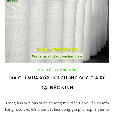
MÚT XỐP CHỐNG SỐC
ĐỊA CHỈ MUA XỐP HƠI CHỐNG SỐC GIÁ RẺ
TẠI BẮC NINH
Trong lĩnh vực sản xuất, thương mại điện tử và vận chuyển
hàng hóa, việc lựa chọn vật liệu đóng gói phù hợp là yếu tố