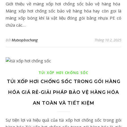
Giới thiệu về màng xốp hơi chống sốc bảo vệ hàng hóa
Màng xốp hơi chống sốc bảo vệ hàng hóa hay còn gọi là
màng xốp bóng khí là vật liệu đóng gói bằng nhựa PE có
chứa các…
Bởi
Mutxopbochang
Tháng 10 2, 2025
TÚI XỐP HƠI CHỐNG SỐC
TÚI XỐP HƠI CHỐNG SỐC TRONG GÓI HÀNG
HÓA GIÁ RẺ-GIẢI PHÁP BẢO VỆ HÀNG HÓA
AN TOÀN VÀ TIẾT KIỆM
Sự tiện lợi và hiệu quả của túi xốp hơi chống sốc trong gói