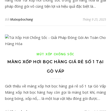
hàng hóa Túi xốp hơi chống sốc trong gói hàng hóa là giải
pháp đóng gói vô cùng tiện lợi và hiệu quả đặc biệt là…
Bởi
Mutxopbochang
Tháng 9 25, 2025
MÚT XỐP CHỐNG SỐC
MÀNG XỐP HƠI BỌC HÀNG GIÁ RẺ SỐ 1 TẠI
GÒ VẤP
Giới thiệu về màng xốp hơi bọc hàng giá rẻ số 1 tại Gò Vấp
Màng xốp hơi bọc hàng hay còn gọi là màng bọt khí, màng
bong bóng, xốp nổ,… là một loại vật liệu đóng gói được…