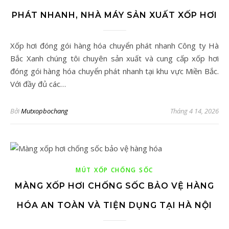
PHÁT NHANH, NHÀ MÁY SẢN XUẤT XỐP HƠI
Xốp hơi đóng gói hàng hóa chuyển phát nhanh Công ty Hà
Bắc Xanh chúng tôi chuyên sản xuất và cung cấp xốp hơi
đóng gói hàng hóa chuyển phát nhanh tại khu vực Miền Bắc.
Với đầy đủ các…
Bởi
Mutxopbochang
Tháng 4 14, 2026
MÚT XỐP CHỐNG SỐC
MÀNG XỐP HƠI CHỐNG SỐC BẢO VỆ HÀNG
HÓA AN TOÀN VÀ TIỆN DỤNG TẠI HÀ NỘI