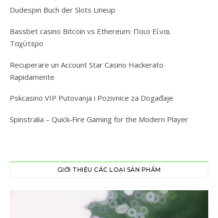
Dudespin Buch der Slots Lineup
Bassbet casino Bitcoin vs Ethereum: Ποιο Είναι
Ταχύτερο
Recuperare un Account Star Casino Hackerato
Rapidamente
Pskcasino VIP Putovanja i Pozivnice za Događaje
Spinstralia – Quick‑Fire Gaming for the Modern Player
GIỚI THIỆU CÁC LOẠI SẢN PHẨM
Trình
chơi