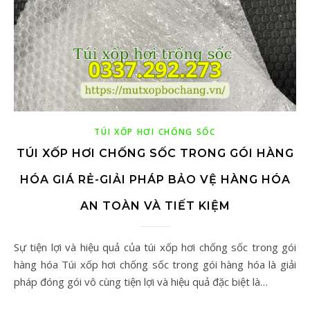
TÚI XỐP HƠI CHỐNG SỐC
TÚI XỐP HƠI CHỐNG SỐC TRONG GÓI HÀNG
HÓA GIÁ RẺ-GIẢI PHÁP BẢO VỆ HÀNG HÓA
AN TOÀN VÀ TIẾT KIỆM
Sự tiện lợi và hiệu quả của túi xốp hơi chống sốc trong gói
hàng hóa Túi xốp hơi chống sốc trong gói hàng hóa là giải
pháp đóng gói vô cùng tiện lợi và hiệu quả đặc biệt là…