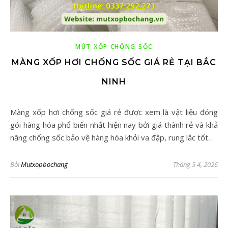
MÚT XỐP CHỐNG SỐC
MÀNG XỐP HƠI CHỐNG SỐC GIÁ RẺ TẠI BẮC
NINH
Màng xốp hơi chống sốc giá rẻ được xem là vật liệu đóng
gói hàng hóa phổ biến nhất hiện nay bởi giá thành rẻ và khả
năng chống sốc bảo vệ hàng hóa khỏi va đập, rung lắc tốt…
Bởi
Mutxopbochang
Tháng 5 4, 2026