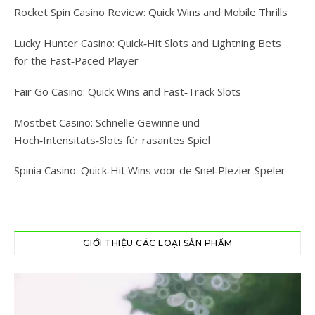
Rocket Spin Casino Review: Quick Wins and Mobile Thrills
Lucky Hunter Casino: Quick‑Hit Slots and Lightning Bets
for the Fast‑Paced Player
Fair Go Casino: Quick Wins and Fast‑Track Slots
Mostbet Casino: Schnelle Gewinne und
Hoch‑Intensitäts‑Slots für rasantes Spiel
Spinia Casino: Quick‑Hit Wins voor de Snel‑Plezier Speler
GIỚI THIỆU CÁC LOẠI SẢN PHẨM
Trình
chơi