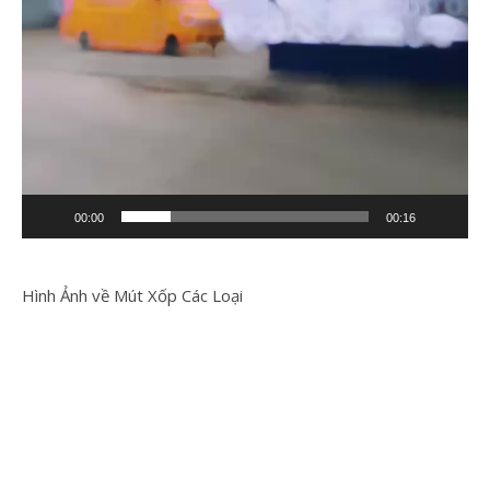
00:00
00:16
Hình Ảnh về Mút Xốp Các Loại