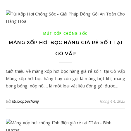
MÚT XỐP CHỐNG SỐC
MÀNG XỐP HƠI BỌC HÀNG GIÁ RẺ SỐ 1 TẠI
GÒ VẤP
Giới thiệu về màng xốp hơi bọc hàng giá rẻ số 1 tại Gò Vấp
Màng xốp hơi bọc hàng hay còn gọi là màng bọt khí, màng
bong bóng, xốp nổ,… là một loại vật liệu đóng gói được…
Bởi
Mutxopbochang
Tháng 4 4, 2025