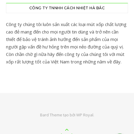
CÔNG TY TNNHH CÁCH NHIỆT HÀ BẮC
Công ty chúng tôi luôn sản xuất các loại mút xốp chất lượng
cao đẻ mang đến cho mọi người tin dùng và trở nên cần
thiết để bảo vệ tránh ảnh hưởng đến sản phẩm của mọi
người gặp vấn đề hư hỏng trên mọi nẻo đường của quý vị.
Còn chần chờ gì nữa hãy đến công ty của chúng tôi với mút
xốp rất lượng tốt của Việt Nam trong những năm về đây.
Bard Theme tạo bởi
WP Royal
.