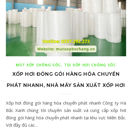
,
MÚT XỐP CHỐNG SỐC
TÚI XỐP HƠI CHỐNG SỐC
XỐP HƠI ĐÓNG GÓI HÀNG HÓA CHUYỂN
PHÁT NHANH, NHÀ MÁY SẢN XUẤT XỐP HƠI
Xốp hơi đóng gói hàng hóa chuyển phát nhanh Công ty Hà
Bắc Xanh chúng tôi chuyên sản xuất và cung cấp xốp hơi
đóng gói hàng hóa chuyển phát nhanh tại khu vực Miền Bắc.
Với đầy đủ các…