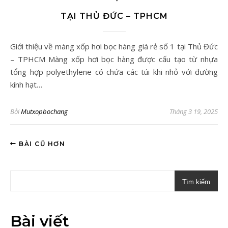
TẠI THỦ ĐỨC – TPHCM
Giới thiệu về màng xốp hơi bọc hàng giá rẻ số 1 tại Thủ Đức
– TPHCM Màng xốp hơi bọc hàng được cấu tạo từ nhựa
tổng hợp polyethylene có chứa các túi khi nhỏ với đường
kính hạt…
Bởi
Mutxopbochang
Tháng 3 19, 2025
BÀI CŨ HƠN
Tìm kiếm
Bài viết