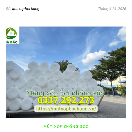
Bởi
Mutxopbochang
Tháng 4 14, 2026
MÚT XỐP CHỐNG SỐC