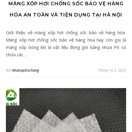
MÀNG XỐP HƠI CHỐNG SỐC BẢO VỆ HÀNG
HÓA AN TOÀN VÀ TIỆN DỤNG TẠI HÀ NỘI
Giới thiệu về màng xốp hơi chống sốc bảo vệ hàng hóa
Màng xốp hơi chống sốc bảo vệ hàng hóa hay còn gọi là
màng xốp bóng khí là vật liệu đóng gói bằng nhựa PE có
chứa các…
Bởi
Mutxopbochang
Tháng 10 2, 2025