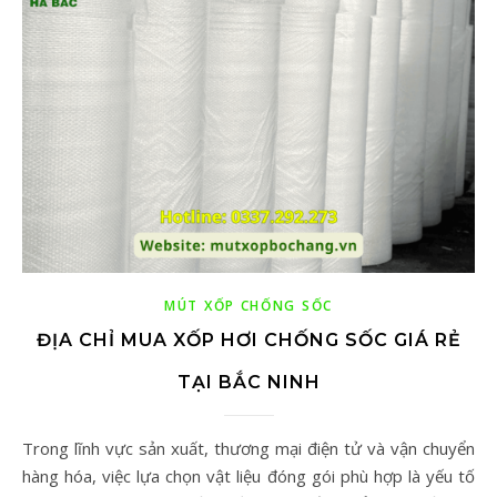
MÚT XỐP CHỐNG SỐC
ĐỊA CHỈ MUA XỐP HƠI CHỐNG SỐC GIÁ RẺ
TẠI BẮC NINH
Trong lĩnh vực sản xuất, thương mại điện tử và vận chuyển
hàng hóa, việc lựa chọn vật liệu đóng gói phù hợp là yếu tố