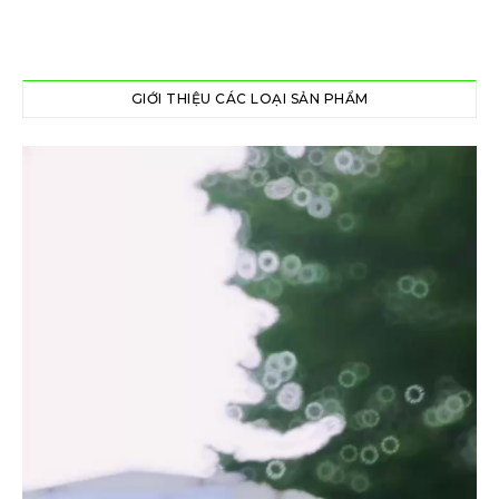
GIỚI THIỆU CÁC LOẠI SẢN PHẨM
Trình
chơi
Video