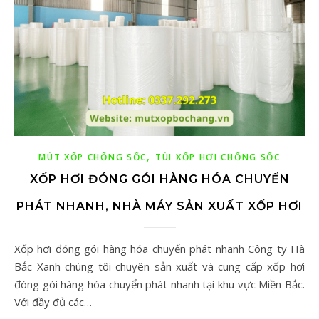
,
MÚT XỐP CHỐNG SỐC
TÚI XỐP HƠI CHỐNG SỐC
XỐP HƠI ĐÓNG GÓI HÀNG HÓA CHUYỂN
PHÁT NHANH, NHÀ MÁY SẢN XUẤT XỐP HƠI
Xốp hơi đóng gói hàng hóa chuyển phát nhanh Công ty Hà
Bắc Xanh chúng tôi chuyên sản xuất và cung cấp xốp hơi
đóng gói hàng hóa chuyển phát nhanh tại khu vực Miền Bắc.
Với đầy đủ các…