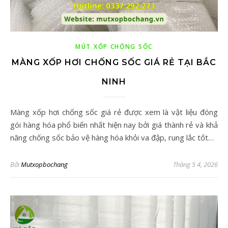
MÚT XỐP CHỐNG SỐC
MÀNG XỐP HƠI CHỐNG SỐC GIÁ RẺ TẠI BẮC
NINH
Màng xốp hơi chống sốc giá rẻ được xem là vật liệu đóng
gói hàng hóa phổ biến nhất hiện nay bởi giá thành rẻ và khả
năng chống sốc bảo vệ hàng hóa khỏi va đập, rung lắc tốt…
Bởi
Mutxopbochang
Tháng 5 4, 2026