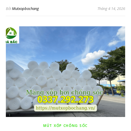
Bởi
Mutxopbochang
Tháng 4 14, 2026
MÚT XỐP CHỐNG SỐC