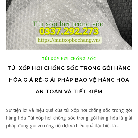
TÚI XỐP HƠI CHỐNG SỐC
TÚI XỐP HƠI CHỐNG SỐC TRONG GÓI HÀNG
HÓA GIÁ RẺ-GIẢI PHÁP BẢO VỆ HÀNG HÓA
AN TOÀN VÀ TIẾT KIỆM
Sự tiện lợi và hiệu quả của túi xốp hơi chống sốc trong gói
hàng hóa Túi xốp hơi chống sốc trong gói hàng hóa là giải
pháp đóng gói vô cùng tiện lợi và hiệu quả đặc biệt là…