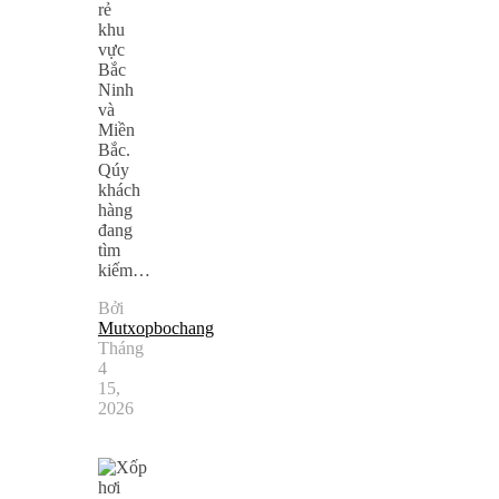
rẻ
khu
vực
Bắc
Ninh
và
Miền
Bắc.
Qúy
khách
hàng
đang
tìm
kiếm…
Bởi
Mutxopbochang
Tháng
4
15,
2026