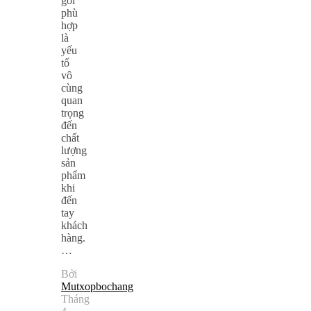
gói
phù
hợp
là
yếu
tố
vô
cùng
quan
trọng
đến
chất
lượng
sản
phẩm
khi
đến
tay
khách
hàng.
…
Bởi
Mutxopbochang
Tháng