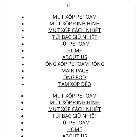
MÚT XỐP PE FOAM
MÚT XỐP ĐỊNH HÌNH
MÚT XỐP CÁCH NHIỆT
TÚI BẠC GIỮ NHIỆT
TÚI PE FOAM
HOME
ABOUT US
ỐNG XỐP PE FOAM RỖNG
MAIN PAGE
ỐNG ROD
TẤM XỐP DẺO
MÚT XỐP PE FOAM
MÚT XỐP ĐỊNH HÌNH
MÚT XỐP CÁCH NHIỆT
TÚI BẠC GIỮ NHIỆT
TÚI PE FOAM
HOME
ABOUT US