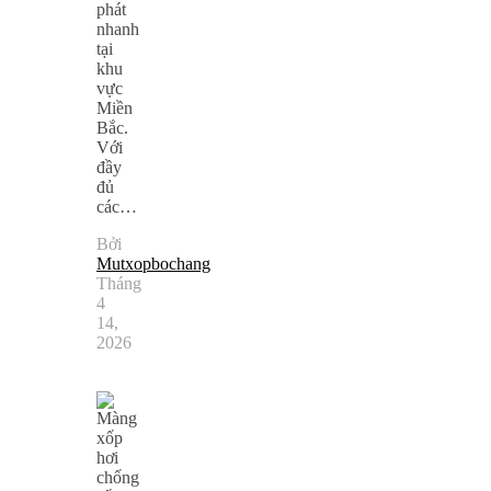
phát
nhanh
tại
khu
vực
Miền
Bắc.
Với
đầy
đủ
các…
Bởi
Mutxopbochang
Tháng
4
14,
2026