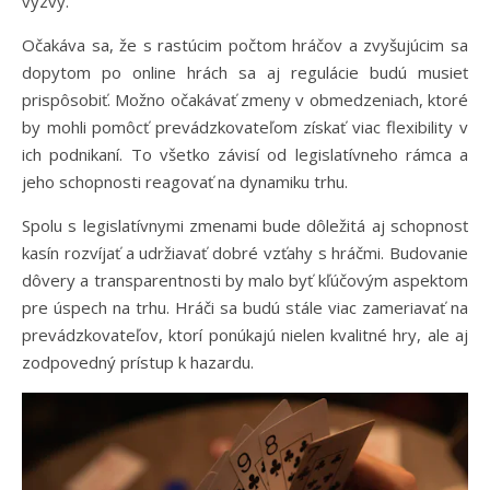
výzvy.
Očakáva sa, že s rastúcim počtom hráčov a zvyšujúcim sa
dopytom po online hrách sa aj regulácie budú musieť
prispôsobiť. Možno očakávať zmeny v obmedzeniach, ktoré
by mohli pomôcť prevádzkovateľom získať viac flexibility v
ich podnikaní. To všetko závisí od legislatívneho rámca a
jeho schopnosti reagovať na dynamiku trhu.
Spolu s legislatívnymi zmenami bude dôležitá aj schopnosť
kasín rozvíjať a udržiavať dobré vzťahy s hráčmi. Budovanie
dôvery a transparentnosti by malo byť kľúčovým aspektom
pre úspech na trhu. Hráči sa budú stále viac zameriavať na
prevádzkovateľov, ktorí ponúkajú nielen kvalitné hry, ale aj
zodpovedný prístup k hazardu.