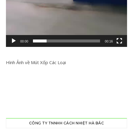
00:00
00:16
Hình Ảnh về Mút Xốp Các Loại
CÔNG TY TNNHH CÁCH NHIỆT HÀ BẮC