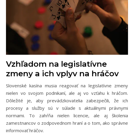
Vzhľadom na legislatívne
zmeny a ich vplyv na hráčov
Slovenské kasína musia reagovať na legislatívne zmeny
nielen vo svojom podnikaní, ale aj vo vzťahu k hráčom.
Dôležité je, aby prevádzkovatelia zabezpečili, že ich
procesy a služby sú v súlade s aktuálnymi právnymi
normami. To zahŕňa nielen licencie, ale aj školenia
zamestnancov o zodpovednom hraní a o tom, ako správne
informovať hráčov.