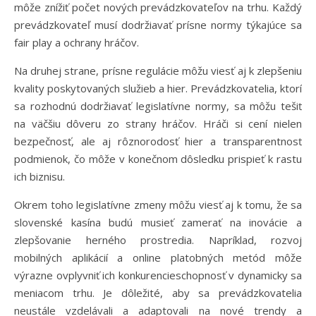
môže znížiť počet nových prevádzkovateľov na trhu. Každý
prevádzkovateľ musí dodržiavať prísne normy týkajúce sa
fair play a ochrany hráčov.
Na druhej strane, prísne regulácie môžu viesť aj k zlepšeniu
kvality poskytovaných služieb a hier. Prevádzkovatelia, ktorí
sa rozhodnú dodržiavať legislatívne normy, sa môžu tešiť
na väčšiu dôveru zo strany hráčov. Hráči si cení nielen
bezpečnosť, ale aj rôznorodosť hier a transparentnosť
podmienok, čo môže v konečnom dôsledku prispieť k rastu
ich biznisu.
Okrem toho legislatívne zmeny môžu viesť aj k tomu, že sa
slovenské kasína budú musieť zamerať na inovácie a
zlepšovanie herného prostredia. Napríklad, rozvoj
mobilných aplikácií a online platobných metód môže
výrazne ovplyvniť ich konkurencieschopnosť v dynamicky sa
meniacom trhu. Je dôležité, aby sa prevádzkovatelia
neustále vzdelávali a adaptovali na nové trendy a