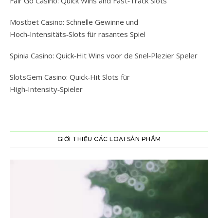
Fair Go Casino: Quick Wins and Fast‑Track Slots
Mostbet Casino: Schnelle Gewinne und
Hoch‑Intensitäts‑Slots für rasantes Spiel
Spinia Casino: Quick‑Hit Wins voor de Snel‑Plezier Speler
SlotsGem Casino: Quick‑Hit Slots für
High‑Intensity‑Spieler
GIỚI THIỆU CÁC LOẠI SẢN PHẨM
Trình
chơi
Video