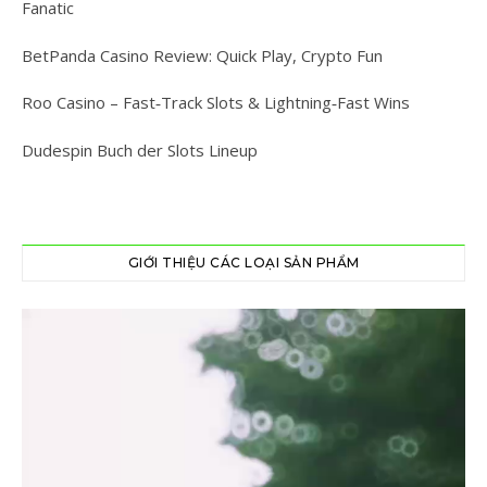
Fanatic
BetPanda Casino Review: Quick Play, Crypto Fun
Roo Casino – Fast‑Track Slots & Lightning‑Fast Wins
Dudespin Buch der Slots Lineup
GIỚI THIỆU CÁC LOẠI SẢN PHẨM
Trình
chơi
Video