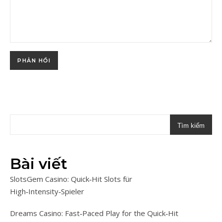
Tìm kiếm
Bài viết
SlotsGem Casino: Quick‑Hit Slots für
High‑Intensity‑Spieler
Dreams Casino: Fast‑Paced Play for the Quick‑Hit