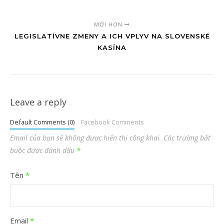
MỚI HƠN
LEGISLATÍVNE ZMENY A ICH VPLYV NA SLOVENSKÉ
KASÍNA
Leave a reply
Default Comments (0)
Facebook Comments
Email của bạn sẽ không được hiển thị công khai.
Các trường bắt
buộc được đánh dấu
*
Tên
*
Email
*