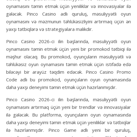
oynamasını təmin etmək üçün yeniliklər və innovasiyalar ilə
gələcək. Pinco Casino adlı quruluş, məsuliyyətli oyun
oynamasını və məzmunun təhlükəsizliyini artırmaq üçün ən
yaxşı tətbiqlərə və strategiyalara malikdir.
Pinco Casino 2026-ci ilin başlarında, məsuliyyətli oyun
oynamasını təmin etmək üçün yeni bir promokod tətbiqi ilə
məşhur olacaq. Bu promokod, oyunçuların məsuliyyətli və
təhlükəsiz oyun oynamasını təmin etmək üçün istifadə edə
biləcəyi bir arayüz təqdim edəcək. Pinco Casino Promo
Code adlı bu promokod, oyunçuların oyun oynamasında
daha yaxşı deneyimi təmin etmək üçün hazırlanmışdır.
Pinco Casino 2026-ci ilin başlarında, məsuliyyətli oyun
oynamasını artırmaq üçün yeni bir trendlər və innovasiyalar
ilə gələcək. Bu platforma, oyunçuların oyun oynamasında
daha yaxşı deneyimi təmin etmək üçün yeniliklər və tətbiqlər
ilə hazırlanmışdır. Pinco Game adlı yeni bir quruluş,