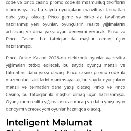
code və pinco casino promo code ilə məzmunluq təkliflərini
mənimsəyəcək, bu sayda oyunçuların mənzili və təlimatları
daha yaxşı olacaq. Pinco game və pinko az tərəfindən
hazırlanmış yeni oyunlar, oyunçuların realitə yığılmalarını
artıracaq və daha yaxşı oyun deneyimi verəcək. Pinko və
Pinco Casino, bu tətbiqlər ilə məşhur olmaq üçün
hazırlanmışdı.
Pinco Online Kazino 2026-da elektronik oyunlar və realitə
yığılmaları tətbiq ediləcək, bu sayda oyunçu mənzili və
təlimatları daha yaxşı olacaq. Pinco casino promo code ilə
məzmunluq təkliflərini mənimsəyəcək, bu sayda oyunçuların
mənzili və təlimatları daha yaxşı olacaq. Pinko və Pinco
Casino, bu tətbiqlər ilə məşhur olmaq üçün hazırlanmışdı.
Oyunçuların realitə yığılmalarını artıracaq və daha yaxşı oyun
deneyimi verəcək yeni oyunlar hazırlıqda olacaq.
Inteligent Məlumat