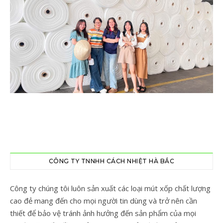
CÔNG TY TNNHH CÁCH NHIỆT HÀ BẮC
Công ty chúng tôi luôn sản xuất các loại mút xốp chất lượng
cao đẻ mang đến cho mọi người tin dùng và trở nên cần
thiết để bảo vệ tránh ảnh hưởng đến sản phẩm của mọi