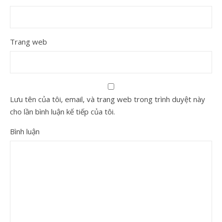
Trang web
Lưu tên của tôi, email, và trang web trong trình duyệt này
cho lần bình luận kế tiếp của tôi.
Bình luận