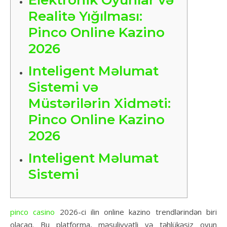
Elektronik Oyunlar və
Realitə Yığılması:
Pinco Online Kazino
2026
Inteligent Məlumat
Sistemi və
Müstərilərin Xidməti:
Pinco Online Kazino
2026
Inteligent Məlumat
Sistemi
pinco casino
2026-ci ilin online kazino trendlərindən biri
olacaq. Bu platforma, məsuliyyətli və təhlükəsiz oyun