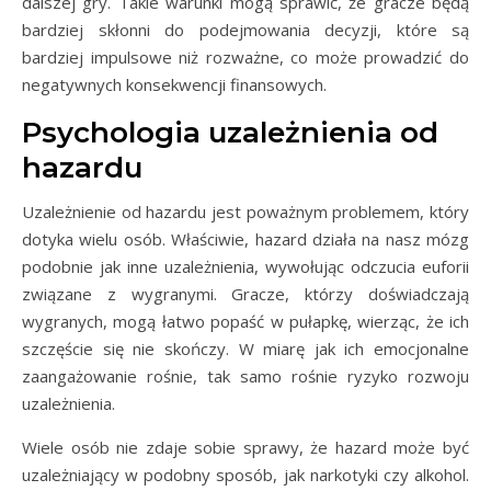
dalszej gry. Takie warunki mogą sprawić, że gracze będą
bardziej skłonni do podejmowania decyzji, które są
bardziej impulsowe niż rozważne, co może prowadzić do
negatywnych konsekwencji finansowych.
Psychologia uzależnienia od
hazardu
Uzależnienie od hazardu jest poważnym problemem, który
dotyka wielu osób. Właściwie, hazard działa na nasz mózg
podobnie jak inne uzależnienia, wywołując odczucia euforii
związane z wygranymi. Gracze, którzy doświadczają
wygranych, mogą łatwo popaść w pułapkę, wierząc, że ich
szczęście się nie skończy. W miarę jak ich emocjonalne
zaangażowanie rośnie, tak samo rośnie ryzyko rozwoju
uzależnienia.
Wiele osób nie zdaje sobie sprawy, że hazard może być
uzależniający w podobny sposób, jak narkotyki czy alkohol.