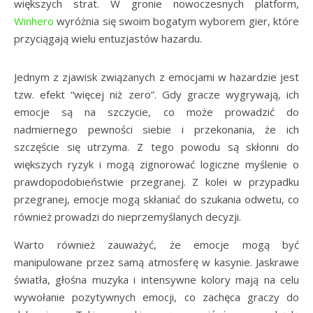
większych strat. W gronie nowoczesnych platform,
Winhero
wyróżnia się swoim bogatym wyborem gier, które
przyciągają wielu entuzjastów hazardu.
Jednym z zjawisk związanych z emocjami w hazardzie jest
tzw. efekt “więcej niż zero”. Gdy gracze wygrywają, ich
emocje są na szczycie, co może prowadzić do
nadmiernego pewności siebie i przekonania, że ich
szczęście się utrzyma. Z tego powodu są skłonni do
większych ryzyk i mogą zignorować logiczne myślenie o
prawdopodobieństwie przegranej. Z kolei w przypadku
przegranej, emocje mogą skłaniać do szukania odwetu, co
również prowadzi do nieprzemyślanych decyzji.
Warto również zauważyć, że emocje mogą być
manipulowane przez samą atmosferę w kasynie. Jaskrawe
światła, głośna muzyka i intensywne kolory mają na celu
wywołanie pozytywnych emocji, co zachęca graczy do