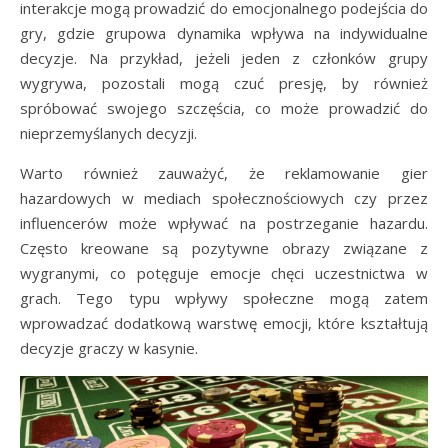
interakcje mogą prowadzić do emocjonalnego podejścia do
gry, gdzie grupowa dynamika wpływa na indywidualne
decyzje. Na przykład, jeżeli jeden z członków grupy
wygrywa, pozostali mogą czuć presję, by również
spróbować swojego szczęścia, co może prowadzić do
nieprzemyślanych decyzji.
Warto również zauważyć, że reklamowanie gier
hazardowych w mediach społecznościowych czy przez
influencerów może wpływać na postrzeganie hazardu.
Często kreowane są pozytywne obrazy związane z
wygranymi, co potęguje emocje chęci uczestnictwa w
grach. Tego typu wpływy społeczne mogą zatem
wprowadzać dodatkową warstwę emocji, które kształtują
decyzje graczy w kasynie.