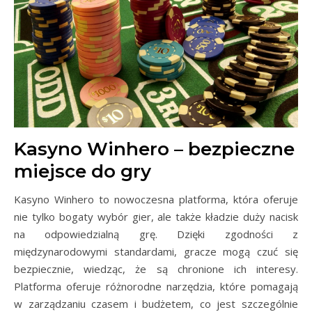
Kasyno Winhero – bezpieczne
miejsce do gry
Kasyno Winhero to nowoczesna platforma, która oferuje
nie tylko bogaty wybór gier, ale także kładzie duży nacisk
na odpowiedzialną grę. Dzięki zgodności z
międzynarodowymi standardami, gracze mogą czuć się
bezpiecznie, wiedząc, że są chronione ich interesy.
Platforma oferuje różnorodne narzędzia, które pomagają
w zarządzaniu czasem i budżetem, co jest szczególnie