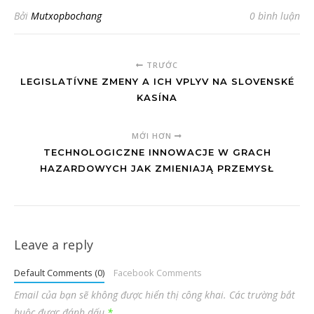
Bởi
Mutxopbochang
0 bình luận
TRƯỚC
LEGISLATÍVNE ZMENY A ICH VPLYV NA SLOVENSKÉ
KASÍNA
MỚI HƠN
TECHNOLOGICZNE INNOWACJE W GRACH
HAZARDOWYCH JAK ZMIENIAJĄ PRZEMYSŁ
Leave a reply
Default Comments (0)
Facebook Comments
Email của bạn sẽ không được hiển thị công khai.
Các trường bắt
buộc được đánh dấu
*