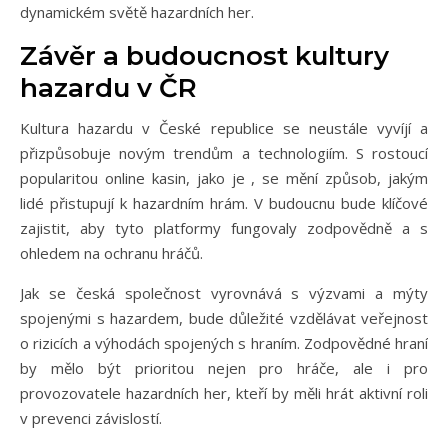
dynamickém světě hazardních her.
Závěr a budoucnost kultury
hazardu v ČR
Kultura hazardu v České republice se neustále vyvíjí a
přizpůsobuje novým trendům a technologiím. S rostoucí
popularitou online kasin, jako je , se mění způsob, jakým
lidé přistupují k hazardním hrám. V budoucnu bude klíčové
zajistit, aby tyto platformy fungovaly zodpovědně a s
ohledem na ochranu hráčů.
Jak se česká společnost vyrovnává s výzvami a mýty
spojenými s hazardem, bude důležité vzdělávat veřejnost
o rizicích a výhodách spojených s hraním. Zodpovědné hraní
by mělo být prioritou nejen pro hráče, ale i pro
provozovatele hazardních her, kteří by měli hrát aktivní roli
v prevenci závislostí.