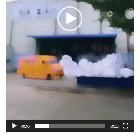
00:00
00:16