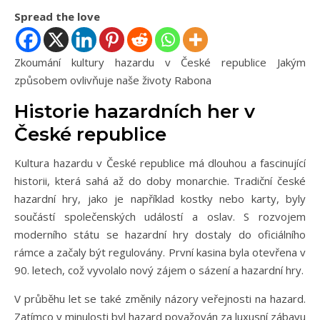
Spread the love
Zkoumání kultury hazardu v České republice Jakým
způsobem ovlivňuje naše životy Rabona
Historie hazardních her v
České republice
Kultura hazardu v České republice má dlouhou a fascinující
historii, která sahá až do doby monarchie. Tradiční české
hazardní hry, jako je například kostky nebo karty, byly
součástí společenských událostí a oslav. S rozvojem
moderního státu se hazardní hry dostaly do oficiálního
rámce a začaly být regulovány. První kasina byla otevřena v
90. letech, což vyvolalo nový zájem o sázení a hazardní hry.
V průběhu let se také změnily názory veřejnosti na hazard.
Zatímco v minulosti byl hazard považován za luxusní zábavu