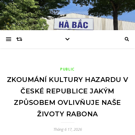
PUBLIC
ZKOUMÁNÍ KULTURY HAZARDU V
ČESKÉ REPUBLICE JAKÝM
ZPŮSOBEM OVLIVŇUJE NAŠE
ŽIVOTY RABONA
Tháng 6 17, 2026