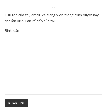
Lưu tên của tôi, email, và trang web trong trình duyệt này
cho lần bình luận kế tiếp của tôi.
Bình luận