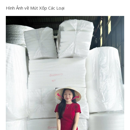
Hình Ảnh về Mút Xốp Các Loại