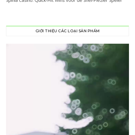
GIỚI THIỆU CÁC LOẠI SẢN PHẨM
Trình
chơi
Video