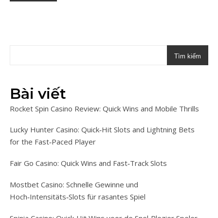
Tìm kiếm
Bài viết
Rocket Spin Casino Review: Quick Wins and Mobile Thrills
Lucky Hunter Casino: Quick‑Hit Slots and Lightning Bets
for the Fast‑Paced Player
Fair Go Casino: Quick Wins and Fast‑Track Slots
Mostbet Casino: Schnelle Gewinne und
Hoch‑Intensitäts‑Slots für rasantes Spiel
Spinia Casino: Quick‑Hit Wins voor de Snel‑Plezier Speler