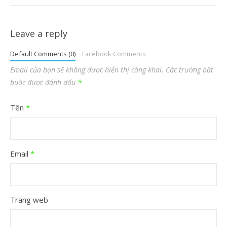
Leave a reply
Default Comments (0)
Facebook Comments
Email của bạn sẽ không được hiển thị công khai.
Các trường bắt
buộc được đánh dấu
*
Tên
*
Email
*
Trang web