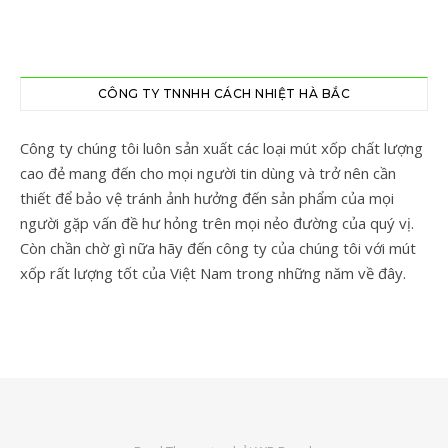
CÔNG TY TNNHH CÁCH NHIỆT HÀ BẮC
Công ty chúng tôi luôn sản xuất các loại mút xốp chất lượng
cao đẻ mang đến cho mọi người tin dùng và trở nên cần
thiết để bảo vệ tránh ảnh hưởng đến sản phẩm của mọi
người gặp vấn đề hư hỏng trên mọi nẻo đường của quý vị.
Còn chần chờ gì nữa hãy đến công ty của chúng tôi với mút
xốp rất lượng tốt của Việt Nam trong những năm về đây.