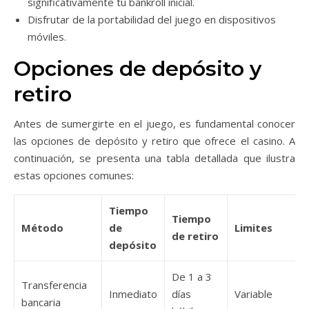
significativamente tu bankroll inicial.
Disfrutar de la portabilidad del juego en dispositivos
móviles.
Opciones de depósito y
retiro
Antes de sumergirte en el juego, es fundamental conocer
las opciones de depósito y retiro que ofrece el casino. A
continuación, se presenta una tabla detallada que ilustra
estas opciones comunes:
Tiempo
Tiempo
Método
de
Limites
de retiro
depósito
De 1 a 3
Transferencia
Inmediato
días
Variable
bancaria