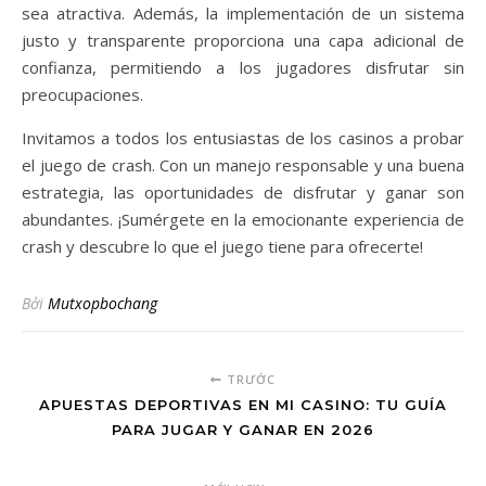
sea atractiva. Además, la implementación de un sistema
justo y transparente proporciona una capa adicional de
confianza, permitiendo a los jugadores disfrutar sin
preocupaciones.
Invitamos a todos los entusiastas de los casinos a probar
el juego de crash. Con un manejo responsable y una buena
estrategia, las oportunidades de disfrutar y ganar son
abundantes. ¡Sumérgete en la emocionante experiencia de
crash y descubre lo que el juego tiene para ofrecerte!
Bởi
Mutxopbochang
TRƯỚC
APUESTAS DEPORTIVAS EN MI CASINO: TU GUÍA
PARA JUGAR Y GANAR EN 2026