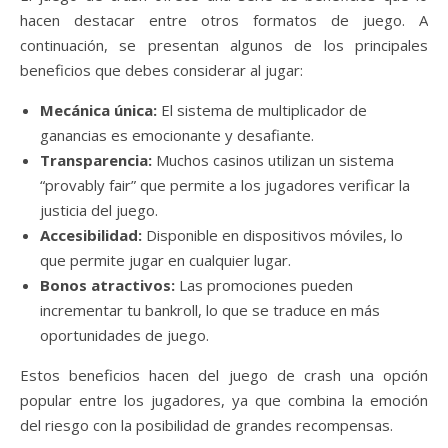
hacen destacar entre otros formatos de juego. A
continuación, se presentan algunos de los principales
beneficios que debes considerar al jugar:
Mecánica única:
El sistema de multiplicador de
ganancias es emocionante y desafiante.
Transparencia:
Muchos casinos utilizan un sistema
“provably fair” que permite a los jugadores verificar la
justicia del juego.
Accesibilidad:
Disponible en dispositivos móviles, lo
que permite jugar en cualquier lugar.
Bonos atractivos:
Las promociones pueden
incrementar tu bankroll, lo que se traduce en más
oportunidades de juego.
Estos beneficios hacen del juego de crash una opción
popular entre los jugadores, ya que combina la emoción
del riesgo con la posibilidad de grandes recompensas.