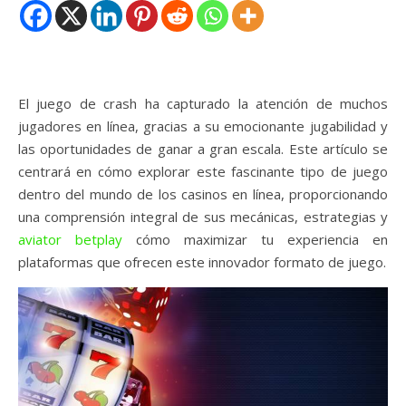
El juego de crash ha capturado la atención de muchos
jugadores en línea, gracias a su emocionante jugabilidad y
las oportunidades de ganar a gran escala. Este artículo se
centrará en cómo explorar este fascinante tipo de juego
dentro del mundo de los casinos en línea, proporcionando
una comprensión integral de sus mecánicas, estrategias y
aviator betplay
cómo maximizar tu experiencia en
plataformas que ofrecen este innovador formato de juego.