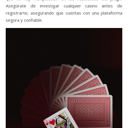
Asegúrate de investigar cualquier casino antes de
registrarte, asegurando que cuentas con una plataforma
segura y confiable.