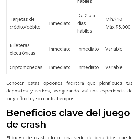
hábiles
De 2 a 5
Tarjetas de
Mín.$10,
Inmediato
días
crédito/débito
Máx.$5,000
hábiles
Billeteras
Inmediato
Inmediato
Variable
electrónicas
Criptomonedas
Inmediato
Inmediato
Variable
Conocer estas opciones facilitará que planifiques tus
depósitos y retiros, asegurando así una experiencia de
juego fluida y sin contratiempos.
Beneficios clave del juego
de crash
El juego de crash ofrece una serie de beneficios que lo