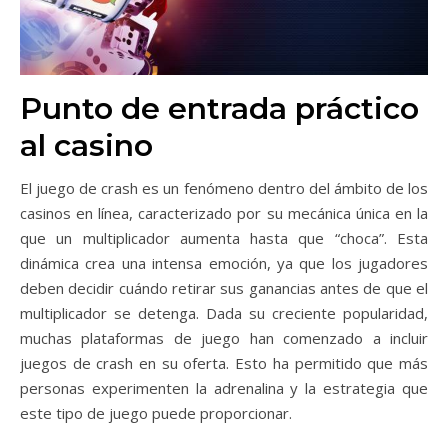
Punto de entrada práctico
al casino
El juego de crash es un fenómeno dentro del ámbito de los
casinos en línea, caracterizado por su mecánica única en la
que un multiplicador aumenta hasta que “choca”. Esta
dinámica crea una intensa emoción, ya que los jugadores
deben decidir cuándo retirar sus ganancias antes de que el
multiplicador se detenga. Dada su creciente popularidad,
muchas plataformas de juego han comenzado a incluir
juegos de crash en su oferta. Esto ha permitido que más
personas experimenten la adrenalina y la estrategia que
este tipo de juego puede proporcionar.