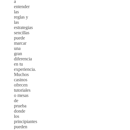
a
entender
las
reglas y
las
estrategias
sencillas
puede
marcar
una
gran
diferencia
en tu
experiencia.
Muchos
casinos
ofrecen
tutoriales
o mesas
de
prueba
donde
los
principiantes
pueden