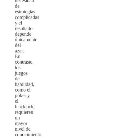
necesidad
de
estrategias
complicadas
y el
resultado
depende
únicamente
del
azar.
En
contraste,
los
juegos
de
habilidad,
como el
póker y
el
blackjack,
requieren
un
mayor
nivel de
conocimiento