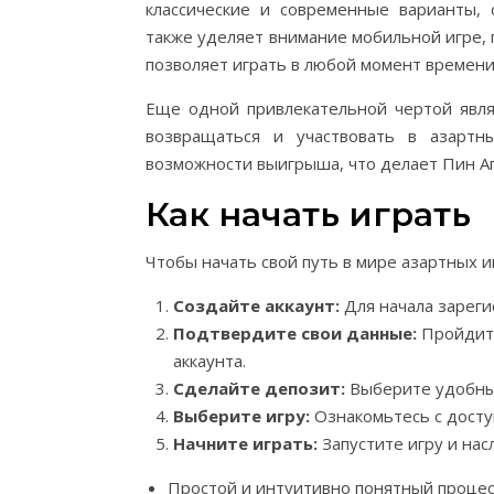
классические и современные варианты,
также уделяет внимание мобильной игре,
позволяет играть в любой момент времени
Еще одной привлекательной чертой являе
возвращаться и участвовать в азарт
возможности выигрыша, что делает Пин Ап
Как начать играть
Чтобы начать свой путь в мире азартных и
Создайте аккаунт:
Для начала зарегис
Подтвердите свои данные:
Пройдите
аккаунта.
Сделайте депозит:
Выберите удобный
Выберите игру:
Ознакомьтесь с досту
Начните играть:
Запустите игру и нас
Простой и интуитивно понятный процес