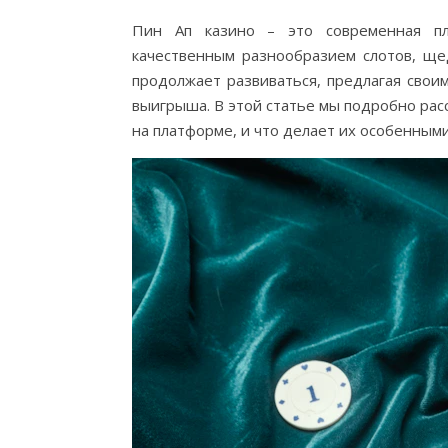
Пин Ап казино – это современная пл
качественным разнообразием слотов, ще
продолжает развиваться, предлагая свои
выигрыша. В этой статье мы подробно ра
на платформе, и что делает их особенными