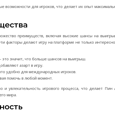
ые возможности для игроков, что делает их опыт максималь
щества
ножество преимуществ, включая высокие шансы на выигры
Эти факторы делают игру на платформе не только интересно
– это значит, что больше шансов на выигрыш.
обавляют азарт в игру.
что удобно для международных игроков.
вая помочь в любой момент.
о и увлекательность игрового процесса, что делает Пин 
его мира.
ность