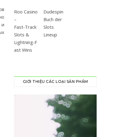
ов
Roo Casino
Dudespin
но
–
Buch der
 и
Fast‑Track
Slots
ых
Slots &
Lineup
Lightning‑F
ast Wins
GIỚI THIỆU CÁC LOẠI SẢN PHẨM
Trình
chơi
Video