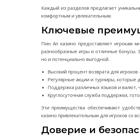
Каждый из разделов предлагает уникальн
комфортным и увлекательным.
Ключевые преиму
Пин Ап казино предоставляет игрокам м
разнообразные игры и отличные бонусы. 
но и потенциально выгодной.
Высокий процент возврата для игроков 
Регулярные акции и турниры, которые д
Поддержка различных языков и валют, 
Круглосуточная служба поддержки, гото
Эти преимущества обеспечивают удобств
казино привлекательным для игроков со вс
Доверие и безопас