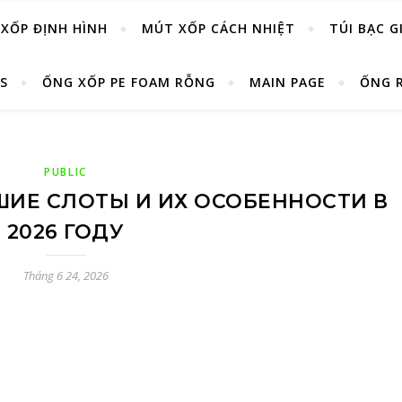
XỐP ĐỊNH HÌNH
MÚT XỐP CÁCH NHIỆT
TÚI BẠC G
S
ỐNG XỐP PE FOAM RỖNG
MAIN PAGE
ỐNG 
PUBLIC
ШИЕ СЛОТЫ И ИХ ОСОБЕННОСТИ В
2026 ГОДУ
Tháng 6 24, 2026