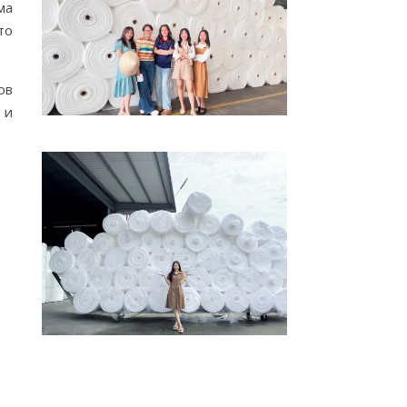
ма
то
ов
 и