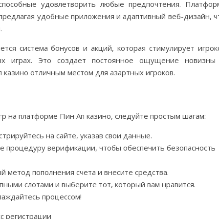
 способные удовлетворить любые предпочтения. Платфор
 предлагая удобные приложения и адаптивный веб-дизайн, ч
.
тся система бонусов и акций, которая стимулирует игрок
ных играх. Это создает постоянное ощущение новизны
 казино отличным местом для азартных игроков.
гр на платформе Пин Ап казино, следуйте простым шагам:
трируйтесь на сайте, указав свои данные.
 процедуру верификации, чтобы обеспечить безопасность
 метод пополнения счета и внесите средства.
пными слотами и выберите тот, который вам нравится.
лаждайтесь процессом!
с регистрации