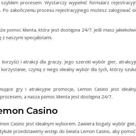
 szybkim procesem. Wystarczy wypełnić formularz rejestracyjn
. Po zakończeniu procesu rejestracyjnego możesz zalogować się
e pomoc klienta, która jest dostępna 24/7. Jeśli masz jakiekolwi
 z naszymi specjalistami.
orzyści i atrakcji dla graczy. Jego szeroki wybór gier, atrakcyj
korzystanie, czynią z niego idealny wybór dla tych, którzy szuka
onujące gry i atrakcyjne promocje, Lemon Casino jest idealn
 procesem, a nasza pomoc klienta jest dostępna 24/7.
emon Casino
 Lemon Casino jest idealnym wyborem. Zawiera bogaty wybór gier,
artykule przedstawimy wstęp do świata Lemon Casino, aby pomoć