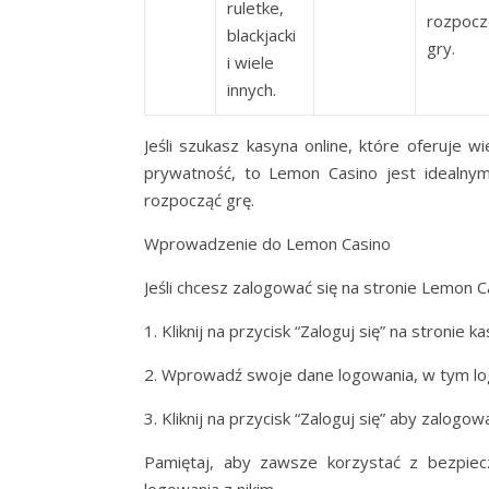
ruletke,
rozpocz
blackjacki
gry.
i wiele
innych.
Jeśli szukasz kasyna online, które oferuje w
prywatność, to Lemon Casino jest idealnym
rozpocząć grę.
Wprowadzenie do Lemon Casino
Jeśli chcesz zalogować się na stronie Lemon C
1. Kliknij na przycisk “Zaloguj się” na stronie k
2. Wprowadź swoje dane logowania, w tym logi
3. Kliknij na przycisk “Zaloguj się” aby zalogow
Pamiętaj, aby zawsze korzystać z bezpiecz