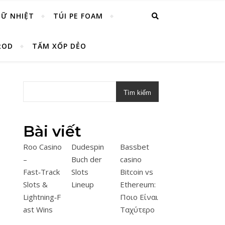
IỮ NHIỆT
TÚI PE FOAM
ROD
TẤM XỐP DẺO
Tìm kiếm
Bài viết
Roo Casino
Dudespin
Bassbet
–
Buch der
casino
Fast‑Track
Slots
Bitcoin vs
Slots &
Lineup
Ethereum:
Lightning‑F
Ποιο Είναι
ast Wins
Ταχύτερο