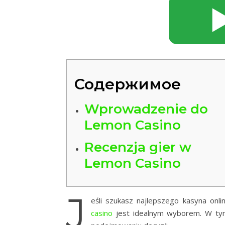
Содержимое
Wprowadzenie do
Lemon Casino
Recenzja gier w
Lemon Casino
J
eśli szukasz najlepszego kasyna onli
casino
jest idealnym wyborem. W tym