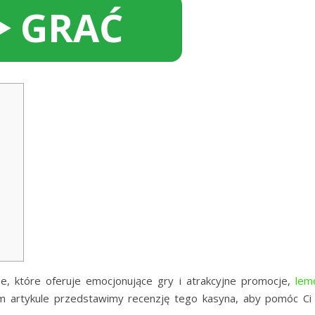
▶️ GRAĆ
ne, które oferuje emocjonujące gry i atrakcyjne promocje,
lem
 artykule przedstawimy recenzję tego kasyna, aby pomóc Ci