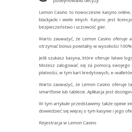
podejmowaniu decyzji.
Lemon Casino to nowoczesne kasyno online, k
blackjacki i wiele innych. Kasyno jest lice
bezpieczeństwo i uczciwość gier.
Warto zauważyć, że Lemon Casino oferuje at
otrzymać bonus powitalny w wysokości 100% d
Jeśli szukasz kasyna, które oferuje łatwe l
Możesz zalogować się za pomocą swojego k
płatności, w tym kart kredytowych, e-walletó
Warto zauważyć, że Lemon Casino oferuje tak
smartfonie lub tablecie. Aplikacja jest dostęp
W tym artykule przedstawimy także opinie inn
dowiedzieć się więcej o tym kasynie i jego ofe
Rejestracja w Lemon Casino