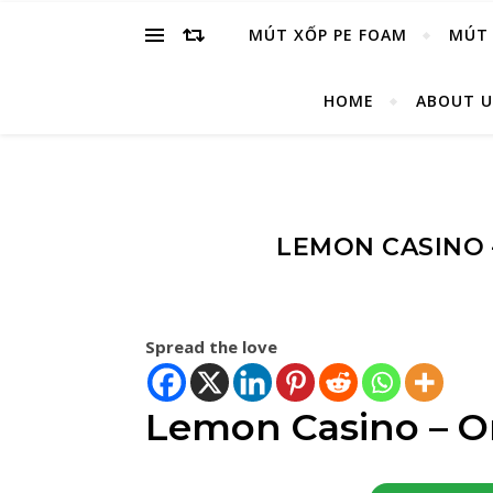
MÚT XỐP PE FOAM
MÚT 
HOME
ABOUT U
LEMON CASINO 
Spread the love
Lemon Casino – O