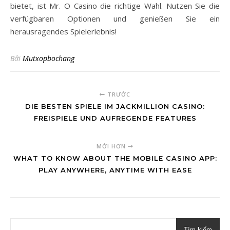
bietet, ist Mr. O Casino die richtige Wahl. Nutzen Sie die
verfügbaren Optionen und genießen Sie ein
herausragendes Spielerlebnis!
Bởi
Mutxopbochang
TRƯỚC
DIE BESTEN SPIELE IM JACKMILLION CASINO:
FREISPIELE UND AUFREGENDE FEATURES
MỚI HƠN
WHAT TO KNOW ABOUT THE MOBILE CASINO APP:
PLAY ANYWHERE, ANYTIME WITH EASE
Tìm kiếm