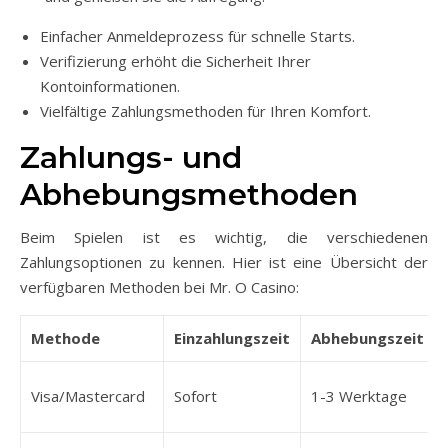
Einfacher Anmeldeprozess für schnelle Starts.
Verifizierung erhöht die Sicherheit Ihrer
Kontoinformationen.
Vielfältige Zahlungsmethoden für Ihren Komfort.
Zahlungs- und
Abhebungsmethoden
Beim Spielen ist es wichtig, die verschiedenen
Zahlungsoptionen zu kennen. Hier ist eine Übersicht der
verfügbaren Methoden bei Mr. O Casino:
Methode
Einzahlungszeit
Abhebungszeit
Visa/Mastercard
Sofort
1-3 Werktage