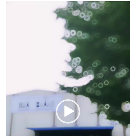
Trình
chơi
Video