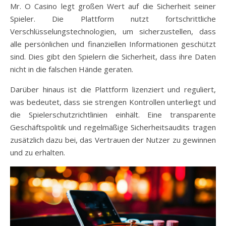
Mr. O Casino legt großen Wert auf die Sicherheit seiner
Spieler. Die Plattform nutzt fortschrittliche
Verschlüsselungstechnologien, um sicherzustellen, dass
alle persönlichen und finanziellen Informationen geschützt
sind. Dies gibt den Spielern die Sicherheit, dass ihre Daten
nicht in die falschen Hände geraten.
Darüber hinaus ist die Plattform lizenziert und reguliert,
was bedeutet, dass sie strengen Kontrollen unterliegt und
die Spielerschutzrichtlinien einhält. Eine transparente
Geschäftspolitik und regelmäßige Sicherheitsaudits tragen
zusätzlich dazu bei, das Vertrauen der Nutzer zu gewinnen
und zu erhalten.