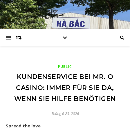
PUBLIC
KUNDENSERVICE BEI MR. O
CASINO: IMMER FÜR SIE DA,
WENN SIE HILFE BENÖTIGEN
Tháng 6 23, 2026
Spread the love