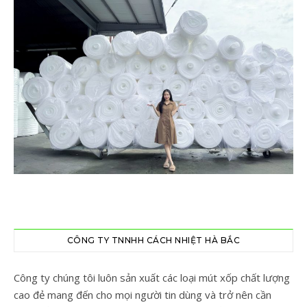
CÔNG TY TNNHH CÁCH NHIỆT HÀ BẮC
Công ty chúng tôi luôn sản xuất các loại mút xốp chất lượng
cao đẻ mang đến cho mọi người tin dùng và trở nên cần