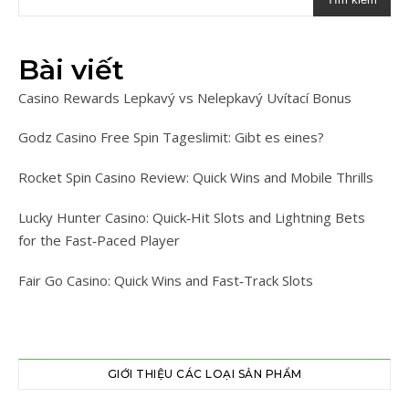
Bài viết
Casino Rewards Lepkavý vs Nelepkavý Uvítací Bonus
Godz Casino Free Spin Tageslimit: Gibt es eines?
Rocket Spin Casino Review: Quick Wins and Mobile Thrills
Lucky Hunter Casino: Quick‑Hit Slots and Lightning Bets
for the Fast‑Paced Player
Fair Go Casino: Quick Wins and Fast‑Track Slots
GIỚI THIỆU CÁC LOẠI SẢN PHẨM