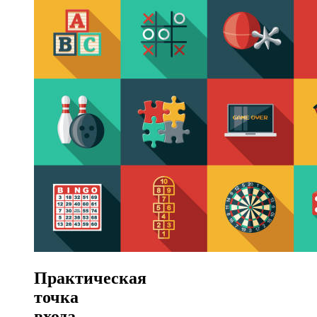
Практическая
точка
входа