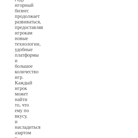
игорный
бизнес
продолжает
развиваться,
предоставляя
игрокам
новые
технологии,
удобные
платформы
и
большое
количество
игр.
Каждый
игрок
может
найти
то, что
ему по
вкусу,
и
насладиться
азартом