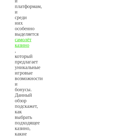
и
платформам,
и
среди
них
особенно
выделяется
самолёт
казино
,
который
предлагает
уникальные
игровые
возможности
и
бонусы.
Данный
обзор
подскажет,
как
выбрать
подходящее
казино,
какие