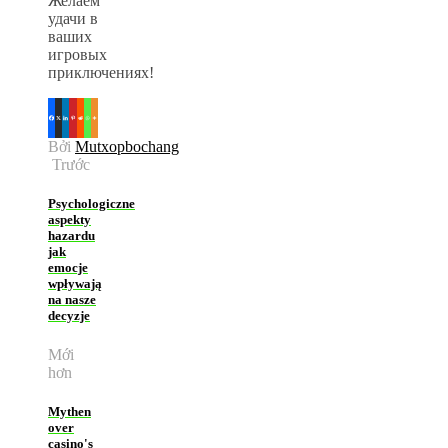
Желаем
удачи в
ваших
игровых
приключениях!
Bởi
Mutxopbochang
Trước
Psychologiczne
aspekty
hazardu
jak
emocje
wpływają
na nasze
decyzje
Mới
hơn
Mythen
over
casino's