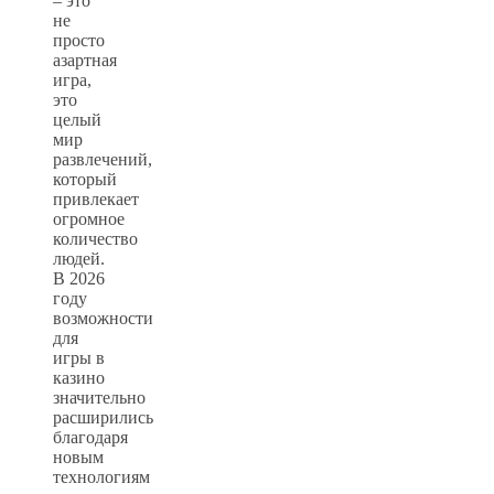
– это
не
просто
азартная
игра,
это
целый
мир
развлечений,
который
привлекает
огромное
количество
людей.
В 2026
году
возможности
для
игры в
казино
значительно
расширились
благодаря
новым
технологиям