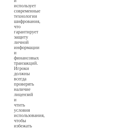
и
использует
современные
технологии
шифрования,
что
гарантирует
защиту
личной
информации
и
финансовых
транзакций.
Игроки
должны
всегда
проверять
наличие
лицензий
и
чтить
условия
использования,
чтобы
избежать