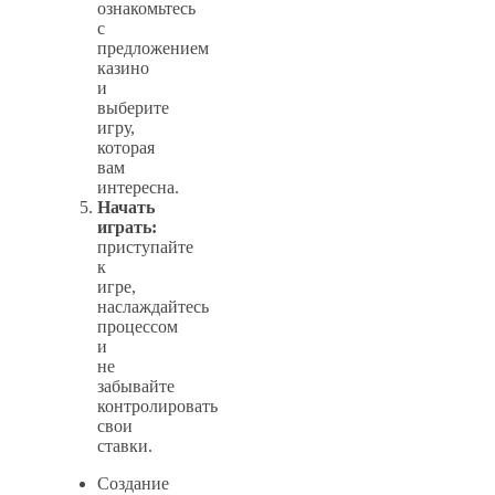
ознакомьтесь
с
предложением
казино
и
выберите
игру,
которая
вам
интересна.
Начать
играть:
приступайте
к
игре,
наслаждайтесь
процессом
и
не
забывайте
контролировать
свои
ставки.
Создание