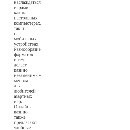
наслаждаться
играми
как на
настольных
компьютерах,
так и
на
мобильных
устройствах.
Разнообразие
форматов
и тем
делает
казино
незаменимым
местом
для
любителей
азартных
игр.
Онлайн-
казино
также
предлагают
удобные