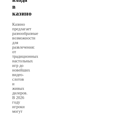
в
казино
Казино
предлагает
разнообразные
возможности
для
развлечения:
от
традиционных
настольных
игр до
новейших
видео-
слотов
и
живых
дилеров.
В 2026
году
игроки
могут