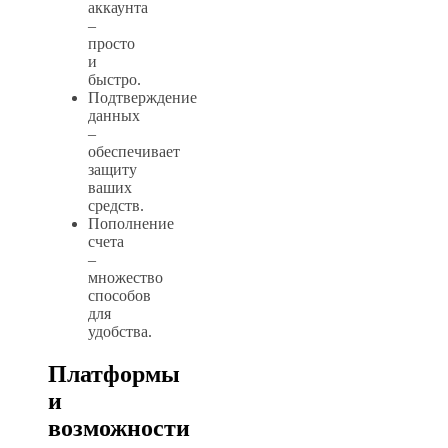
аккаунта
–
просто
и
быстро.
Подтверждение
данных
–
обеспечивает
защиту
ваших
средств.
Пополнение
счета
–
множество
способов
для
удобства.
Платформы
и
возможности