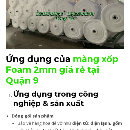
Ứng dụng của
màng xốp
Foam 2mm giá rẻ tại
Quận 9
Ứng dụng trong công
nghiệp & sản xuất
Đóng gói sản phẩm
:
Bảo vệ hàng hóa dễ vỡ như
điện tử, điện lạnh, gốm