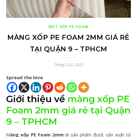
MÚT XỐP PE FOAM
MÀNG XỐP PE FOAM 2MM GIÁ RẺ
TẠI QUẬN 9 – TPHCM
Tháng 5 22, 2025
Spread the love
Giới thiệu về
màng xốp PE
Foam 2mm giá rẻ tại Quận
9 – TPHCM
Màng xốp PE Foam 2mm
là sản phẩm được sản xuất từ