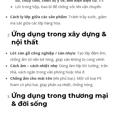
sứ, thủy tinh, thiết bị y tế, linh kiện điện tử
, v.v.
Lót trong hộp, bao bì để chống sốc khi vận chuyển.
Cách ly lớp giữa các sản phẩm
: Tránh trầy xước, giảm
ma sát giữa các lớp hàng hóa.
Ứng dụng trong xây dựng &
nội thất
Lót sàn gỗ công nghiệp / sàn nhựa:
Tạo lớp đệm êm,
chống ẩm từ nền bê tông, giúp sàn không bị cong vênh.
Cách âm – cách nhiệt nhẹ
: Dùng làm lớp lót tường, trần
nhà, vách ngăn trong văn phòng hoặc nhà ở.
Chống ẩm cho mái tôn
(khi phủ bạc): Một số loại PE
foam có phủ bạc giúp phản xạ nhiệt, chống nóng.
Ứng dụng trong thương mại
& đời sống