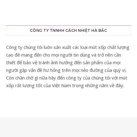
CÔNG TY TNNHH CÁCH NHIỆT HÀ BẮC
Công ty chúng tôi luôn sản xuất các loại mút xốp chất lượng
cao đẻ mang đến cho mọi người tin dùng và trở nên cần
thiết để bảo vệ tránh ảnh hưởng đến sản phẩm của mọi
người gặp vấn đề hư hỏng trên mọi nẻo đường của quý vị.
Còn chần chờ gì nữa hãy đến công ty của chúng tôi với mút
xốp rất lượng tốt của Việt Nam trong những năm về đây.