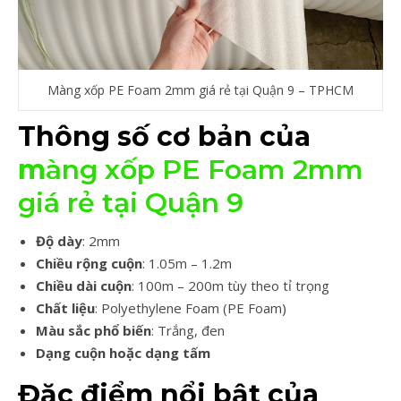
Màng xốp PE Foam 2mm giá rẻ tại Quận 9 – TPHCM
Thông số cơ bản của
m
àng xốp PE Foam 2mm
giá rẻ tại Quận 9
Độ dày
: 2mm
Chiều rộng cuộn
: 1.05m – 1.2m
Chiều dài cuộn
: 100m – 200m tùy theo tỉ trọng
Chất liệu
: Polyethylene Foam (PE Foam)
Màu sắc phổ biến
: Trắng, đen
Dạng cuộn hoặc dạng tấm
Đặc điểm nổi bật của