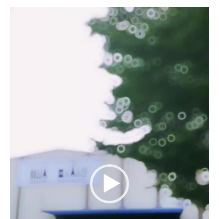
Trình
chơi
Video