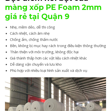
màng xốp PE Foam 2mm
giá rẻ tại Quận 9
Nhẹ, mềm dẻo, dễ thi công
Cách nhiệt, cách âm nhẹ
Chống ẩm, chống thấm nước
Bền, không bị mục hay rách trong điều kiện thông thường
Thân thiện với môi trường, không độc hại
Giá thành thấp hơn các vật liệu cách nhiệt khác
Dễ dàng vận chuyển và lưu kho
Phù hợp với nhiều loại hình sản xuất và dịch vụ