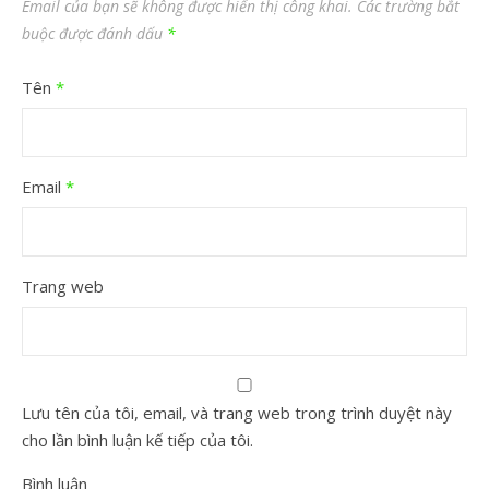
Email của bạn sẽ không được hiển thị công khai.
Các trường bắt
buộc được đánh dấu
*
Tên
*
Email
*
Trang web
Lưu tên của tôi, email, và trang web trong trình duyệt này
cho lần bình luận kế tiếp của tôi.
Bình luận