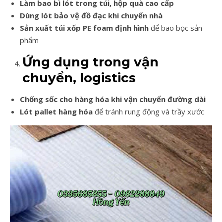
Làm bao bì lót trong túi, hộp quà cao cấp
Dùng lót bảo vệ đồ đạc khi chuyển nhà
Sản xuất túi xốp PE foam định hình
để bao bọc sản
phẩm
Ứng dụng trong vận
chuyển, logistics
Chống sốc cho hàng hóa khi vận chuyển đường dài
Lót pallet hàng hóa
để tránh rung động và trầy xước