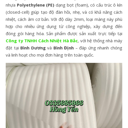
nhựa
Polyethylene (PE)
dạng bọt (foam), có cấu trúc ô kín
(closed-cell) giúp tạo độ đàn hồi, nhẹ, và có khả năng cách
nhiệt, cách âm cơ bản. Với độ dày 2mm, loại màng này phù
hợp cho nhiều ứng dụng từ công nghiệp, xây dựng đến
đóng gói hàng hóa. Sản phẩm được sản xuất trực tiếp tại
Công ty TNHH Cách Nhiệt Hà Bắc
, với hệ thống nhà máy
đặt tại
Bình Dương
và
Bình Định
– đáp ứng nhanh chóng
và linh hoạt cho mọi đơn hàng trên toàn quốc.