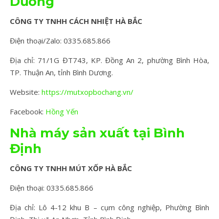
Dương
CÔNG TY TNHH CÁCH NHIỆT HÀ BẮC
Điện thoại/Zalo: 0335.685.866
Địa chỉ: 71/1G ĐT743, KP. Đồng An 2, phường Bình Hòa,
TP. Thuận An, tỉnh Bình Dương.
Website:
https://mutxopbochang.vn/
Facebook:
Hồng Yến
Nhà máy sản xuất tại Bình
Định
CÔNG TY TNHH MÚT XỐP HÀ BẮC
Điện thoại: 0335.685.866
Địa chỉ: Lô 4-12 khu B – cụm công nghiệp, Phường Bình