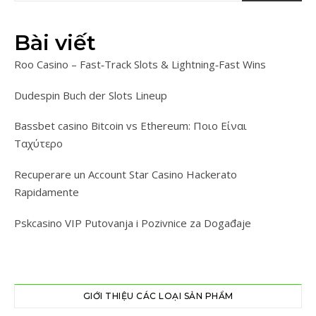
Bài viết
Roo Casino – Fast‑Track Slots & Lightning‑Fast Wins
Dudespin Buch der Slots Lineup
Bassbet casino Bitcoin vs Ethereum: Ποιο Είναι
Ταχύτερο
Recuperare un Account Star Casino Hackerato
Rapidamente
Pskcasino VIP Putovanja i Pozivnice za Događaje
GIỚI THIỆU CÁC LOẠI SẢN PHẨM