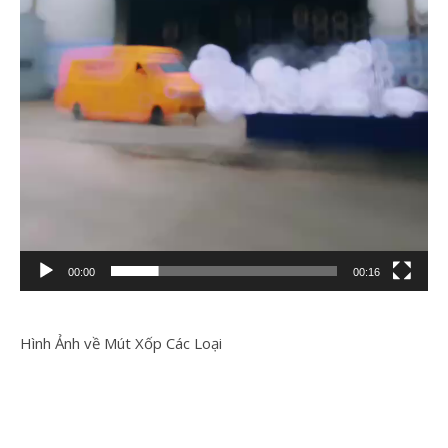
00:00
00:16
Hình Ảnh về Mút Xốp Các Loại