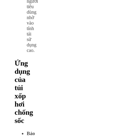
người
tiêu
dùng
nhờ
vào
tính
tái
sử
dụng
cao.
Ứng
dụng
của
túi
xốp
hơi
chống
sốc
Bảo