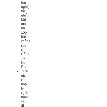
trải
nghiệm
tốt
nhất
khi
mua
túi
xốp
hơi
chống
sốc
tại
Công
Ty
Hà
Bắc
Với
giá
cả
hợp
lý
cạnh
tranh
và
đi