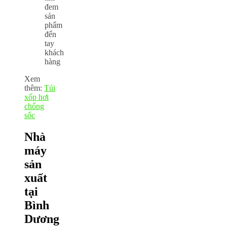
đem
sản
phẩm
đến
tay
khách
hàng
Xem
thêm:
Túi
xốp hơi
chống
sốc
Nhà
máy
sản
xuất
tại
Bình
Dương