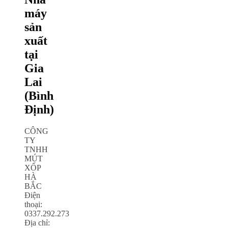
máy
sản
xuất
tại
Gia
Lai
(Bình
Định)
CÔNG
TY
TNHH
MÚT
XỐP
HÀ
BẮC
Điện
thoại:
0337.292.273
Địa chỉ: