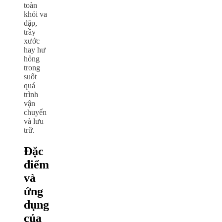
toàn
khỏi va
đập,
trầy
xước
hay hư
hỏng
trong
suốt
quá
trình
vận
chuyển
và lưu
trữ.
Đặc
điểm
và
ứng
dụng
của