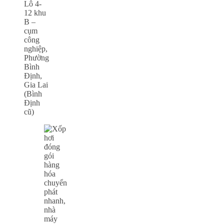
Lô 4-
12 khu
B –
cụm
công
nghiệp,
Phường
Bình
Định,
Gia Lai
(Bình
Định
cũ)