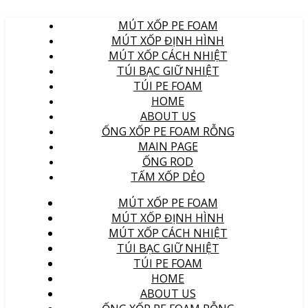
MÚT XỐP PE FOAM
MÚT XỐP ĐỊNH HÌNH
MÚT XỐP CÁCH NHIỆT
TÚI BẠC GIỮ NHIỆT
TÚI PE FOAM
HOME
ABOUT US
ỐNG XỐP PE FOAM RỖNG
MAIN PAGE
ỐNG ROD
TẤM XỐP DẺO
MÚT XỐP PE FOAM
MÚT XỐP ĐỊNH HÌNH
MÚT XỐP CÁCH NHIỆT
TÚI BẠC GIỮ NHIỆT
TÚI PE FOAM
HOME
ABOUT US