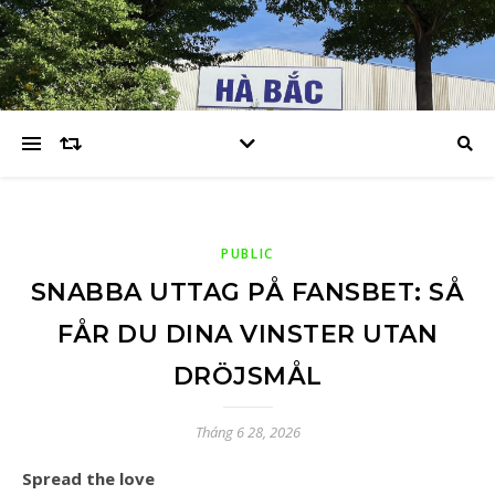
PUBLIC
SNABBA UTTAG PÅ FANSBET: SÅ
FÅR DU DINA VINSTER UTAN
DRÖJSMÅL
Tháng 6 28, 2026
Spread the love