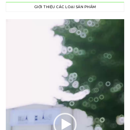
GIỚI THIỆU CÁC LOẠI SẢN PHẨM
Trình
chơi
Video