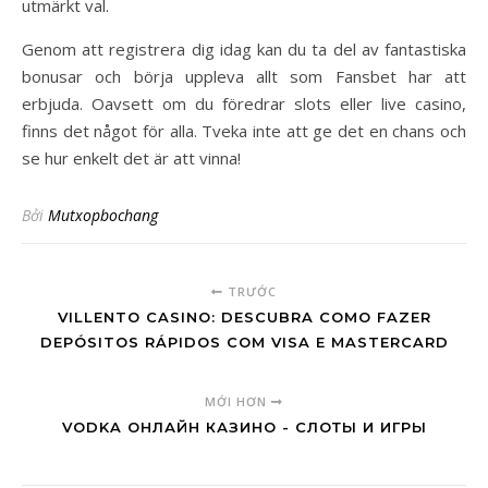
utmärkt val.
Genom att registrera dig idag kan du ta del av fantastiska
bonusar och börja uppleva allt som Fansbet har att
erbjuda. Oavsett om du föredrar slots eller live casino,
finns det något för alla. Tveka inte att ge det en chans och
se hur enkelt det är att vinna!
Bởi
Mutxopbochang
TRƯỚC
VILLENTO CASINO: DESCUBRA COMO FAZER
DEPÓSITOS RÁPIDOS COM VISA E MASTERCARD
MỚI HƠN
VODKA ОНЛАЙН КАЗИНО - СЛОТЫ И ИГРЫ