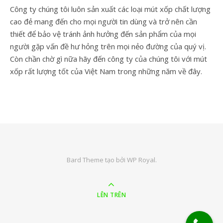
Công ty chúng tôi luôn sản xuất các loại mút xốp chất lượng
cao đẻ mang đến cho mọi người tin dùng và trở nên cần
thiết để bảo vệ tránh ảnh hưởng đến sản phẩm của mọi
người gặp vấn đề hư hỏng trên mọi nẻo đường của quý vị.
Còn chần chờ gì nữa hãy đến công ty của chúng tôi với mút
xốp rất lượng tốt của Việt Nam trong những năm về đây.
Bard Theme tạo bởi
WP Royal
.
LÊN TRÊN