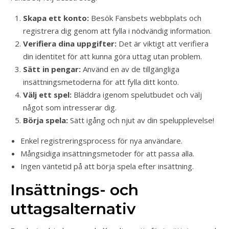
Skapa ett konto:
Besök Fansbets webbplats och
registrera dig genom att fylla i nödvändig information.
Verifiera dina uppgifter:
Det är viktigt att verifiera
din identitet för att kunna göra uttag utan problem.
Sätt in pengar:
Använd en av de tillgängliga
insättningsmetoderna för att fylla ditt konto.
Välj ett spel:
Bläddra igenom spelutbudet och välj
något som intresserar dig.
Börja spela:
Sätt igång och njut av din spelupplevelse!
Enkel registreringsprocess för nya användare.
Mångsidiga insättningsmetoder för att passa alla.
Ingen väntetid på att börja spela efter insättning.
Insättnings- och
uttagsalternativ