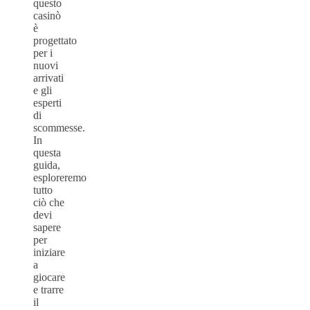
questo
casinò
è
progettato
per i
nuovi
arrivati
e gli
esperti
di
scommesse.
In
questa
guida,
esploreremo
tutto
ciò che
devi
sapere
per
iniziare
a
giocare
e trarre
il