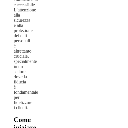
eaccessibile.
L’attenzione
alla
sicurezza
e alla
protezione
dei dati
personali
è
altrettanto
cruciale,
specialmente
in un
settore
dove la
fiducia
è
fondamentale
per
fidelizzare
i clienti.
Come
iniziare