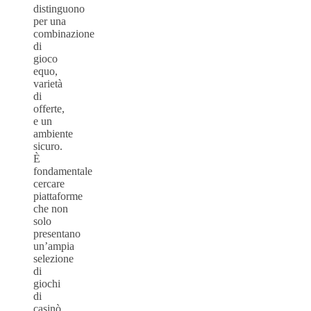
distinguono
per una
combinazione
di
gioco
equo,
varietà
di
offerte,
e un
ambiente
sicuro.
È
fondamentale
cercare
piattaforme
che non
solo
presentano
un’ampia
selezione
di
giochi
di
casinò,