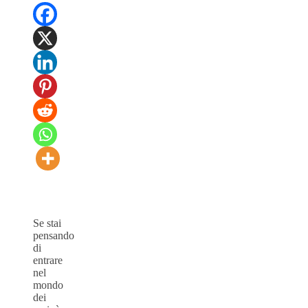
Se stai
pensando
di
entrare
nel
mondo
dei