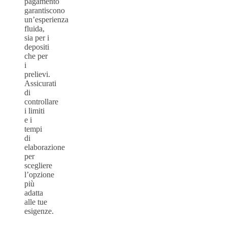
pagamento
garantiscono
un’esperienza
fluida,
sia per i
depositi
che per
i
prelievi.
Assicurati
di
controllare
i limiti
e i
tempi
di
elaborazione
per
scegliere
l’opzione
più
adatta
alle tue
esigenze.