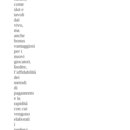
come
slot e
tavoli
dal
vivo,
ma
anche
bonus
vantaggiosi
per i
nuovi
giocatori.
Inoltre,
l’affidabilità
dei
metodi
di
pagamento
e la
rapidità
con cui
vengono
elaborati
i
prelievi