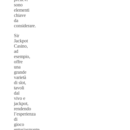
sono
elementi
chiave
da
considerare.
Sir
Jackpot
Casino,
ad
esempio,
offre
una
grande
varietà
di slot,
tavoli
dal
vivo e
jackpot,
rendendo
l’esperienza
di
gioco
entusiasmante