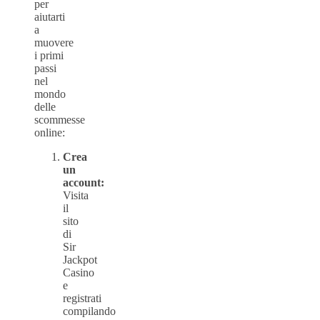
per
aiutarti
a
muovere
i primi
passi
nel
mondo
delle
scommesse
online:
Crea
un
account:
Visita
il
sito
di
Sir
Jackpot
Casino
e
registrati
compilando