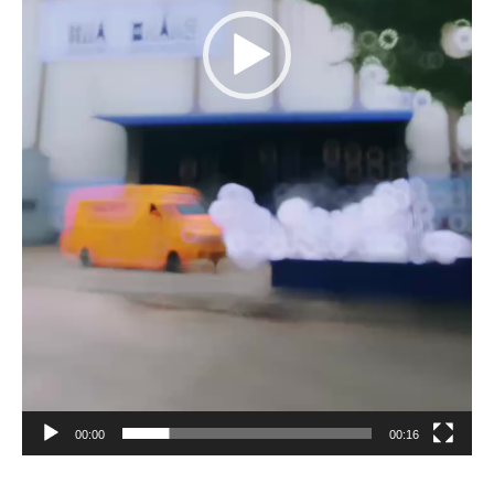
00:00
00:16