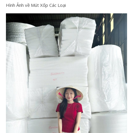
Hình Ảnh về Mút Xốp Các Loại