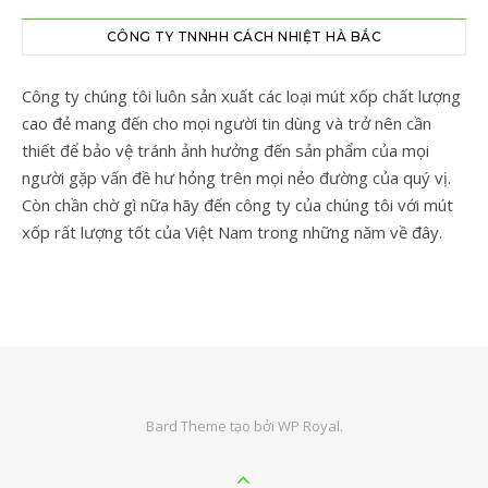
CÔNG TY TNNHH CÁCH NHIỆT HÀ BẮC
Công ty chúng tôi luôn sản xuất các loại mút xốp chất lượng
cao đẻ mang đến cho mọi người tin dùng và trở nên cần
thiết để bảo vệ tránh ảnh hưởng đến sản phẩm của mọi
người gặp vấn đề hư hỏng trên mọi nẻo đường của quý vị.
Còn chần chờ gì nữa hãy đến công ty của chúng tôi với mút
xốp rất lượng tốt của Việt Nam trong những năm về đây.
Bard Theme tạo bởi
WP Royal
.