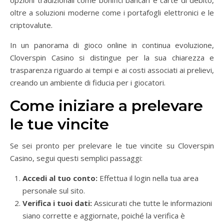
oltre a soluzioni moderne come i portafogli elettronici e le
criptovalute.
In un panorama di gioco online in continua evoluzione,
Cloverspin Casino si distingue per la sua chiarezza e
trasparenza riguardo ai tempi e ai costi associati ai prelievi,
creando un ambiente di fiducia per i giocatori.
Come iniziare a prelevare
le tue vincite
Se sei pronto per prelevare le tue vincite su Cloverspin
Casino, segui questi semplici passaggi:
Accedi al tuo conto:
Effettua il login nella tua area
personale sul sito.
Verifica i tuoi dati:
Assicurati che tutte le informazioni
siano corrette e aggiornate, poiché la verifica è