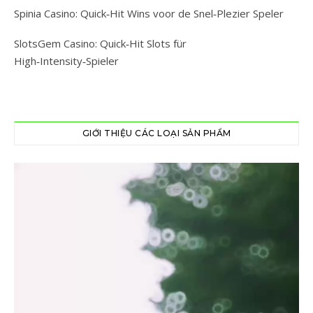
Spinia Casino: Quick‑Hit Wins voor de Snel‑Plezier Speler
SlotsGem Casino: Quick‑Hit Slots für
High‑Intensity‑Spieler
GIỚI THIỆU CÁC LOẠI SẢN PHẨM
Trình
chơi
Video