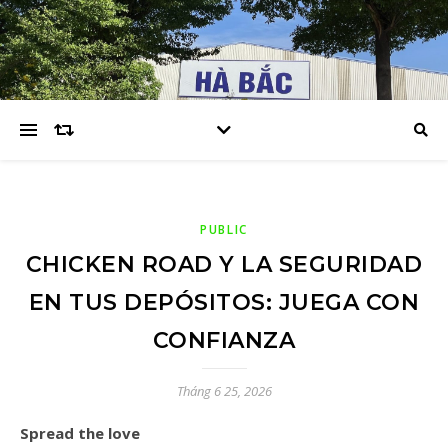
PUBLIC
CHICKEN ROAD Y LA SEGURIDAD
EN TUS DEPÓSITOS: JUEGA CON
CONFIANZA
Tháng 6 25, 2026
Spread the love