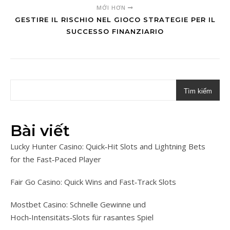
MỚI HƠN
GESTIRE IL RISCHIO NEL GIOCO STRATEGIE PER IL
SUCCESSO FINANZIARIO
Tìm kiếm
Bài viết
Lucky Hunter Casino: Quick‑Hit Slots and Lightning Bets
for the Fast‑Paced Player
Fair Go Casino: Quick Wins and Fast‑Track Slots
Mostbet Casino: Schnelle Gewinne und
Hoch‑Intensitäts‑Slots für rasantes Spiel