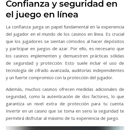
Confianza y seguridad en
el juego en línea
La confianza juega un papel fundamental en la experiencia
del jugador en el mundo de los casinos en línea. Es crucial
que los jugadores se sientan cómodos al hacer depósitos
y participar en juegos de azar. Por ello, es necesario que
los casinos implementen y demuestren prácticas sólidas
de seguridad y protección. Esto suele incluir el uso de
tecnología de cifrado avanzada, auditorías independientes
y un fuerte compromiso con la protección del jugador.
Además, muchos casinos ofrecen medidas adicionales de
seguridad, como la autenticación de dos factores, lo que
garantiza un nivel extra de protección para tu cuenta.
Invertir en un casino que se toma en serio la seguridad te
permitirá disfrutar al máximo de tu experiencia de juego.