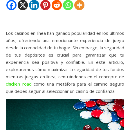
Los casinos en línea han ganado popularidad en los últimos
años, ofreciendo una emocionante experiencia de juego
desde la comodidad de tu hogar. Sin embargo, la seguridad
de tus depósitos es crucial para garantizar que tu
experiencia sea positiva y confiable. En este artículo,
exploraremos cómo maximizar la seguridad de tus fondos
mientras juegas en línea, centrándonos en el concepto de
chicken road
como una metáfora para el camino seguro
que debes seguir al seleccionar un casino de confianza.