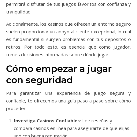
permitirá disfrutar de tus juegos favoritos con confianza y
tranquilidad.
Adicionalmente, los casinos que ofrecen un entorno seguro
suelen proporcionar un apoyo al cliente excepcional, lo cual
es fundamental si surgen problemas con tus depósitos o
retiros. Por todo esto, es esencial que como jugador,
tomes decisiones informadas sobre dónde jugar.
Cómo empezar a jugar
con seguridad
Para garantizar una experiencia de juego segura y
confiable, te ofrecemos una guía paso a paso sobre cómo
proceder:
Investiga Casinos Confiables:
Lee reseñas y
compara casinos en línea para asegurarte de que elijas
uno con buena reputación.