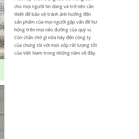
cho mọi người tin dùng và trở nên cần
thiết để bảo vệ tránh ảnh hưởng đến
sản phẩm của mọi người gặp vấn đề hư
hỏng trên mọi nẻo đường của quý vị.
Còn chần chờ gì nữa hãy đến công ty
của chúng tôi với mút xốp rất lượng tốt
của Việt Nam trong những năm về đây.