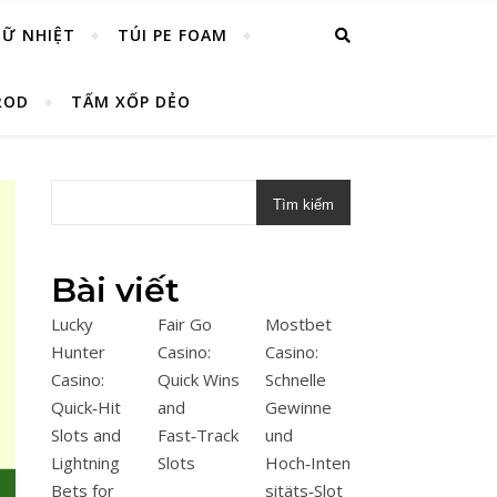
IỮ NHIỆT
TÚI PE FOAM
ROD
TẤM XỐP DẺO
Tìm kiếm
Bài viết
Lucky
Fair Go
Mostbet
Hunter
Casino:
Casino:
Casino:
Quick Wins
Schnelle
Quick‑Hit
and
Gewinne
Slots and
Fast‑Track
und
Lightning
Slots
Hoch‑Inten
Bets for
sitäts‑Slot