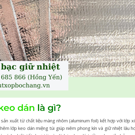
 keo dán
là gì?
c sản xuất từ chất liệu màng nhôm (aluminum foil) kết hợp với lớp 
hêm lớp keo dán miệng túi giúp niêm phong kín và giữ nhiệt lâu h