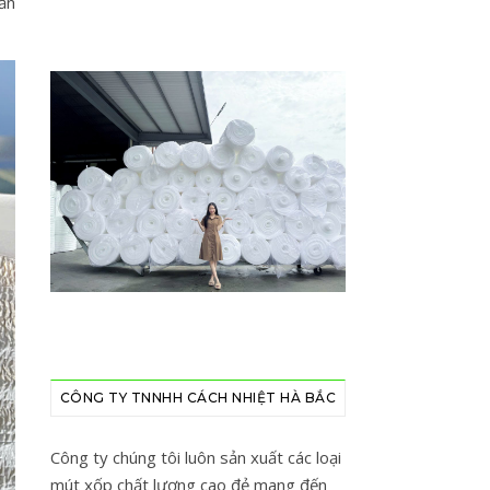
uản
CÔNG TY TNNHH CÁCH NHIỆT HÀ BẮC
Công ty chúng tôi luôn sản xuất các loại
mút xốp chất lượng cao đẻ mang đến