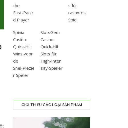
the
s für
Fast‑Pace
rasantes
d Player
Spiel
Spinia
SlotsGem
Casino:
Casino:
O
Quick‑Hit
Quick‑Hit
Wins voor
Slots für
de
High‑Inten
Snel‑Plezie
sity‑Spieler
r Speler
GIỚI THIỆU CÁC LOẠI SẢN PHẨM
Trình
ột
chơi