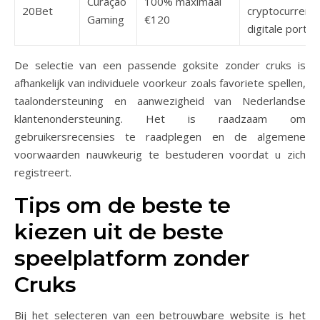
Curaçao
100% maximaal
20Bet
cryptocurrency
Gaming
€120
digitale portef
De selectie van een passende goksite zonder cruks is
afhankelijk van individuele voorkeur zoals favoriete spellen,
taalondersteuning en aanwezigheid van Nederlandse
klantenondersteuning. Het is raadzaam om
gebruikersrecensies te raadplegen en de algemene
voorwaarden nauwkeurig te bestuderen voordat u zich
registreert.
Tips om de beste te
kiezen uit de beste
speelplatform zonder
Cruks
Bij het selecteren van een betrouwbare website is het