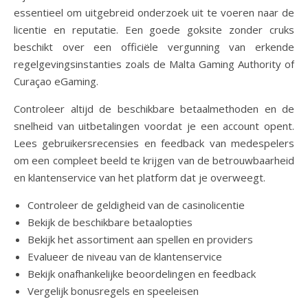
essentieel om uitgebreid onderzoek uit te voeren naar de
licentie en reputatie. Een goede goksite zonder cruks
beschikt over een officiële vergunning van erkende
regelgevingsinstanties zoals de Malta Gaming Authority of
Curaçao eGaming.
Controleer altijd de beschikbare betaalmethoden en de
snelheid van uitbetalingen voordat je een account opent.
Lees gebruikersrecensies en feedback van medespelers
om een compleet beeld te krijgen van de betrouwbaarheid
en klantenservice van het platform dat je overweegt.
Controleer de geldigheid van de casinolicentie
Bekijk de beschikbare betaalopties
Bekijk het assortiment aan spellen en providers
Evalueer de niveau van de klantenservice
Bekijk onafhankelijke beoordelingen en feedback
Vergelijk bonusregels en speeleisen