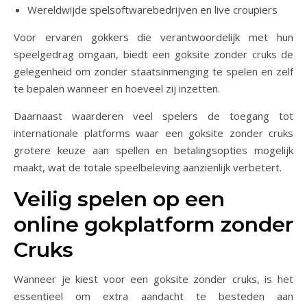
Wereldwijde spelsoftwarebedrijven en live croupiers
Voor ervaren gokkers die verantwoordelijk met hun
speelgedrag omgaan, biedt een goksite zonder cruks de
gelegenheid om zonder staatsinmenging te spelen en zelf
te bepalen wanneer en hoeveel zij inzetten.
Daarnaast waarderen veel spelers de toegang tot
internationale platforms waar een goksite zonder cruks
grotere keuze aan spellen en betalingsopties mogelijk
maakt, wat de totale speelbeleving aanzienlijk verbetert.
Veilig spelen op een
online gokplatform zonder
Cruks
Wanneer je kiest voor een goksite zonder cruks, is het
essentieel om extra aandacht te besteden aan