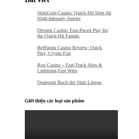
SlotsGem Casino: Quick‑Hit Slots für
High‑Intensity‑Spieler
Dreams Casino: Fast‑Paced Play for
the Quick‑Hit Fanatic
BetPanda Casino Review: Quick
Play, Crypto Fun
Roo Casino – Fast‑Track Slots &
Lightning‑Fast Wins
Dudespin Buch der Slots Lineup
Giới thiệu các loại sản phẩm