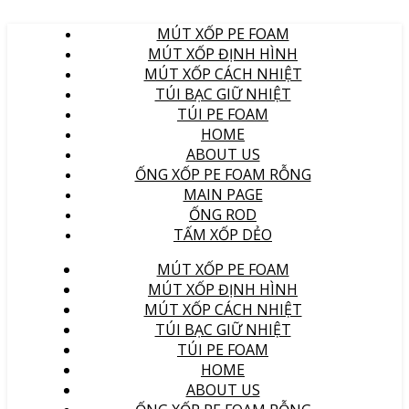
MÚT XỐP PE FOAM
MÚT XỐP ĐỊNH HÌNH
MÚT XỐP CÁCH NHIỆT
TÚI BẠC GIỮ NHIỆT
TÚI PE FOAM
HOME
ABOUT US
ỐNG XỐP PE FOAM RỖNG
MAIN PAGE
ỐNG ROD
TẤM XỐP DẺO
MÚT XỐP PE FOAM
MÚT XỐP ĐỊNH HÌNH
MÚT XỐP CÁCH NHIỆT
TÚI BẠC GIỮ NHIỆT
TÚI PE FOAM
HOME
ABOUT US