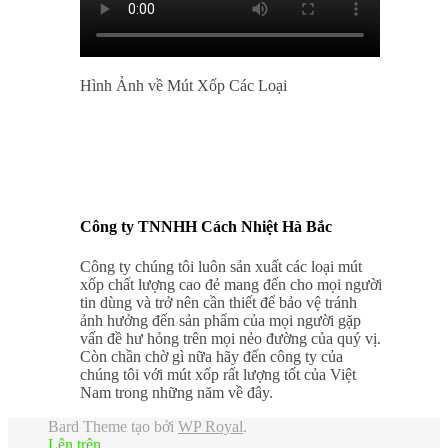
Hình Ảnh về Mút Xốp Các Loại
Công ty TNNHH Cách Nhiệt Hà Bắc
Công ty chúng tôi luôn sản xuất các loại mút
xốp chất lượng cao đẻ mang đến cho mọi người
tin dùng và trở nên cần thiết để bảo vệ tránh
ảnh hưởng đến sản phẩm của mọi người gặp
vấn đề hư hỏng trên mọi nẻo đường của quý vị.
Còn chần chờ gì nữa hãy đến công ty của
chúng tôi với mút xốp rất lượng tốt của Việt
Nam trong những năm về đây.
Bard Theme tạo bởi
WP Royal
.
Lên trên