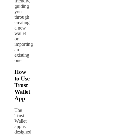
friendly,
guiding
you
through
creating
a new
wallet
or
importing
an
existing
one.
How
to Use
Trust
Wallet
App
The
Trust
Wallet
app is
designed