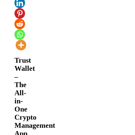
Trust
Wallet
–
The
All-
in-
One
Crypto
Management
App