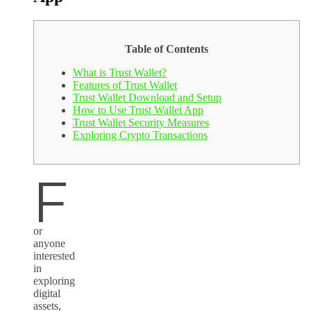
Table of Contents
What is Trust Wallet?
Features of Trust Wallet
Trust Wallet Download and Setup
How to Use Trust Wallet App
Trust Wallet Security Measures
Exploring Crypto Transactions
F
or
anyone
interested
in
exploring
digital
assets,