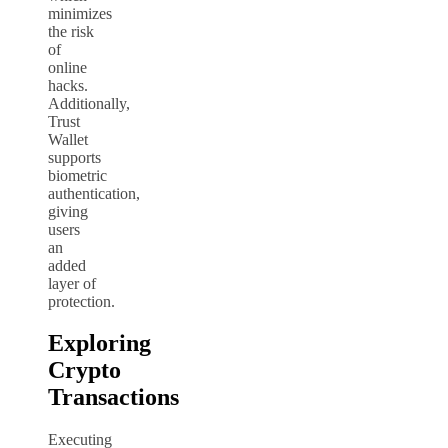
minimizes
the risk
of
online
hacks.
Additionally,
Trust
Wallet
supports
biometric
authentication,
giving
users
an
added
layer of
protection.
Exploring
Crypto
Transactions
Executing