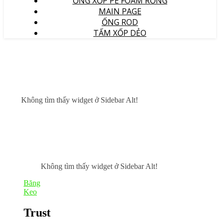
ỐNG XỐP PE FOAM RỖNG
MAIN PAGE
ỐNG ROD
TẤM XỐP DẺO
Không tìm thấy widget ở Sidebar Alt!
Không tìm thấy widget ở Sidebar Alt!
Băng
Keo
Trust