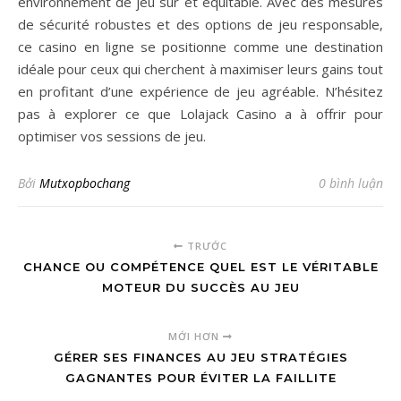
environnement de jeu sûr et équitable. Avec des mesures
de sécurité robustes et des options de jeu responsable,
ce casino en ligne se positionne comme une destination
idéale pour ceux qui cherchent à maximiser leurs gains tout
en profitant d’une expérience de jeu agréable. N’hésitez
pas à explorer ce que Lolajack Casino a à offrir pour
optimiser vos sessions de jeu.
Bởi
Mutxopbochang
0 bình luận
TRƯỚC
CHANCE OU COMPÉTENCE QUEL EST LE VÉRITABLE
MOTEUR DU SUCCÈS AU JEU
MỚI HƠN
GÉRER SES FINANCES AU JEU STRATÉGIES
GAGNANTES POUR ÉVITER LA FAILLITE