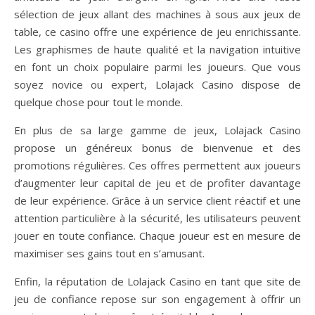
sélection de jeux allant des machines à sous aux jeux de
table, ce casino offre une expérience de jeu enrichissante.
Les graphismes de haute qualité et la navigation intuitive
en font un choix populaire parmi les joueurs. Que vous
soyez novice ou expert, Lolajack Casino dispose de
quelque chose pour tout le monde.
En plus de sa large gamme de jeux, Lolajack Casino
propose un généreux bonus de bienvenue et des
promotions régulières. Ces offres permettent aux joueurs
d’augmenter leur capital de jeu et de profiter davantage
de leur expérience. Grâce à un service client réactif et une
attention particulière à la sécurité, les utilisateurs peuvent
jouer en toute confiance. Chaque joueur est en mesure de
maximiser ses gains tout en s’amusant.
Enfin, la réputation de Lolajack Casino en tant que site de
jeu de confiance repose sur son engagement à offrir un