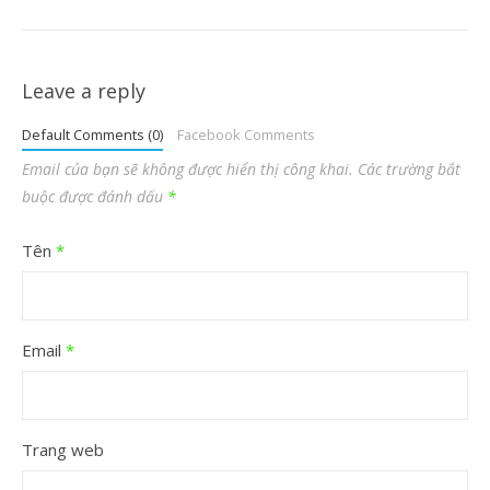
Leave a reply
Default Comments (0)
Facebook Comments
Email của bạn sẽ không được hiển thị công khai.
Các trường bắt
buộc được đánh dấu
*
Tên
*
Email
*
Trang web