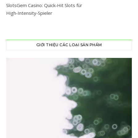
SlotsGem Casino: Quick‑Hit Slots für
High‑Intensity‑Spieler
GIỚI THIỆU CÁC LOẠI SẢN PHẨM
Trình
chơi
Video