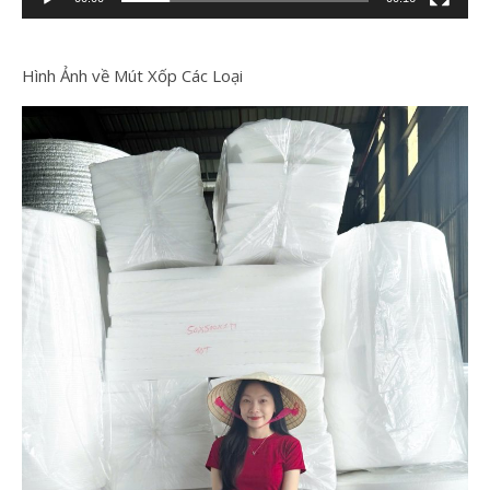
Hình Ảnh về Mút Xốp Các Loại