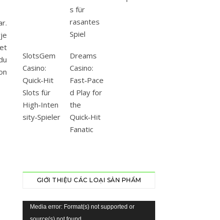
s für
rasantes
r.
Spiel
je
et
SlotsGem
Dreams
du
Casino:
Casino:
on
Quick‑Hit
Fast‑Pace
Slots für
d Play for
High‑Inten
the
sity‑Spieler
Quick‑Hit
Fanatic
GIỚI THIỆU CÁC LOẠI SẢN PHẨM
Trình
Media error: Format(s) not supported or
chơi
source(s) not found