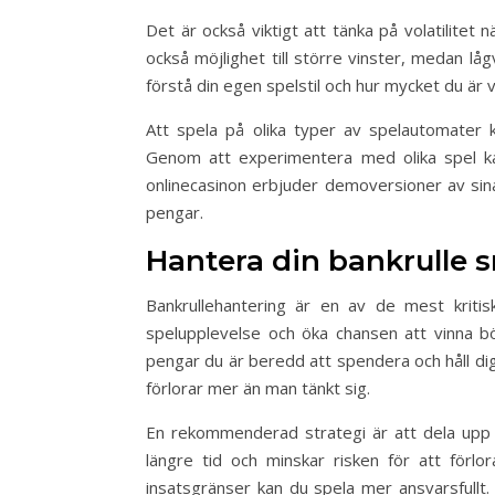
Det är också viktigt att tänka på volatilitet 
också möjlighet till större vinster, medan 
förstå din egen spelstil och hur mycket du är v
Att spela på olika typer av spelautomater 
Genom att experimentera med olika spel kan
onlinecasinon erbjuder demoversioner av sina 
pengar.
Hantera din bankrulle 
Bankrullehantering är en av de mest kritis
spelupplevelse och öka chansen att vinna b
pengar du är beredd att spendera och håll dig t
förlorar mer än man tänkt sig.
En rekommenderad strategi är att dela upp d
längre tid och minskar risken för att förlo
insatsgränser kan du spela mer ansvarsfullt.