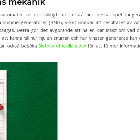
as mekanik
automater är det viktigt att förstå hur dessa spel fungera
nummergeneratorer (RNG), vilket innebär att resultatet av var
utsägas. Detta gör det avgörande att ha en klar insikt om vad d
tt känna till hur hjulen snurrar och hur vinster genereras kan 
 kan också besöka
Slotoro officiella sidan
för att få mer informati