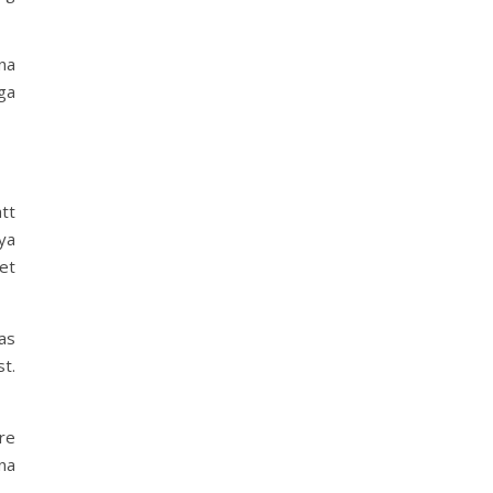
nna
iga
tt
ya
et
las
t.
re
ina