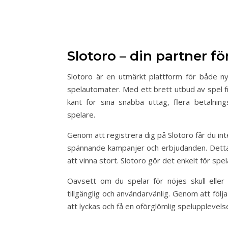
Slotoro – din partner f
Slotoro är en utmärkt plattform för både ny
spelautomater. Med ett brett utbud av spel fr
känt för sina snabba uttag, flera betalnin
spelare.
Genom att registrera dig på Slotoro får du in
spännande kampanjer och erbjudanden. Detta 
att vinna stort. Slotoro gör det enkelt för spe
Oavsett om du spelar för nöjes skull eller
tillgänglig och användarvänlig. Genom att följ
att lyckas och få en oförglömlig spelupplevels