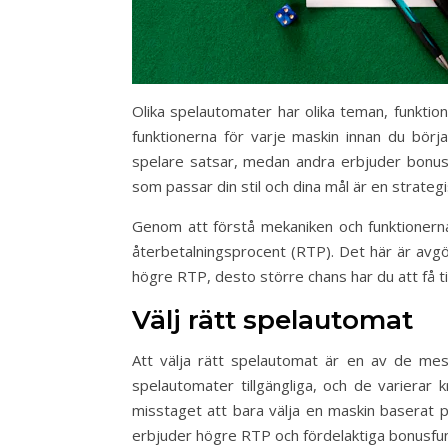
Olika spelautomater har olika teman, funktione
funktionerna för varje maskin innan du börj
spelare satsar, medan andra erbjuder bonussp
som passar din stil och dina mål är en strategi
Genom att förstå mekaniken och funktionerna
återbetalningsprocent (RTP). Det här är avgör
högre RTP, desto större chans har du att få til
Välj rätt spelautomat
Att välja rätt spelautomat är en av de mest
spelautomater tillgängliga, och de varierar k
misstaget att bara välja en maskin baserat 
erbjuder högre RTP och fördelaktiga bonusfun