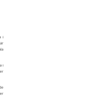
 i
 är
la
a i
er
de
ser