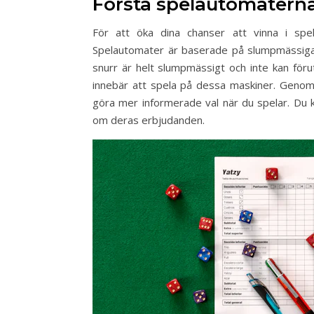
Förstå spelautomatern
För att öka dina chanser att vinna i spel
Spelautomater är baserade på slumpmässiga 
snurr är helt slumpmässigt och inte kan för
innebär att spela på dessa maskiner. Genom a
göra mer informerade val när du spelar. Du
om deras erbjudanden.