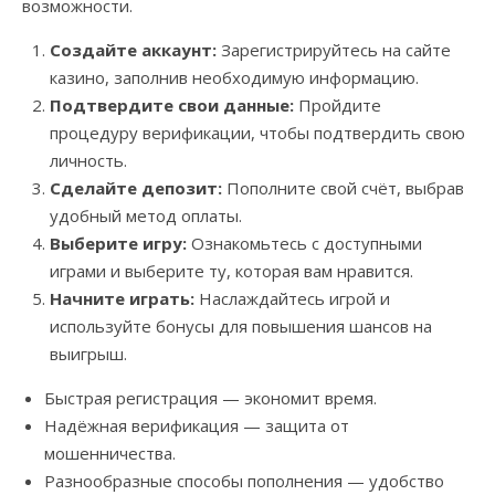
возможности.
Создайте аккаунт:
Зарегистрируйтесь на сайте
казино, заполнив необходимую информацию.
Подтвердите свои данные:
Пройдите
процедуру верификации, чтобы подтвердить свою
личность.
Сделайте депозит:
Пополните свой счёт, выбрав
удобный метод оплаты.
Выберите игру:
Ознакомьтесь с доступными
играми и выберите ту, которая вам нравится.
Начните играть:
Наслаждайтесь игрой и
используйте бонусы для повышения шансов на
выигрыш.
Быстрая регистрация — экономит время.
Надёжная верификация — защита от
мошенничества.
Разнообразные способы пополнения — удобство