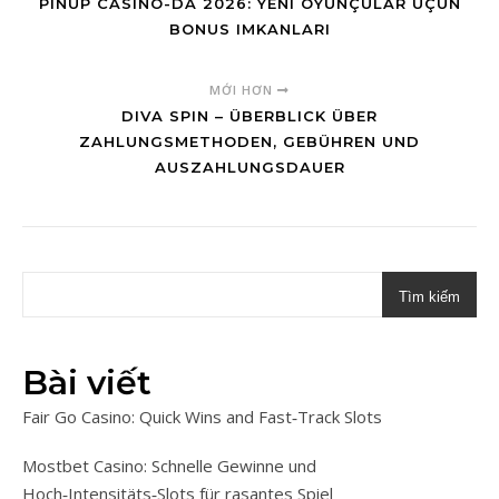
PINUP CASINO-DA 2026: YENI OYUNÇULAR ÜÇÜN
BONUS IMKANLARI
MỚI HƠN
DIVA SPIN – ÜBERBLICK ÜBER
ZAHLUNGSMETHODEN, GEBÜHREN UND
AUSZAHLUNGSDAUER
Tìm kiếm
Bài viết
Fair Go Casino: Quick Wins and Fast‑Track Slots
Mostbet Casino: Schnelle Gewinne und
Hoch‑Intensitäts‑Slots für rasantes Spiel