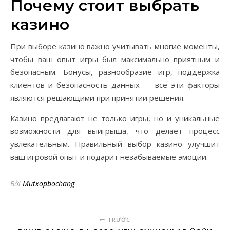
Почему стоит выбрать
казино
При выборе казино важно учитывать многие моменты,
чтобы ваш опыт игры был максимально приятным и
безопасным. Бонусы, разнообразие игр, поддержка
клиентов и безопасность данных — все эти факторы
являются решающими при принятии решения.
Казино предлагают не только игры, но и уникальные
возможности для выигрыша, что делает процесс
увлекательным. Правильный выбор казино улучшит
ваш игровой опыт и подарит незабываемые эмоции.
Bởi
Mutxopbochang
TRƯỚC