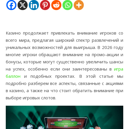
Казино продолжает привлекать внимание игроков со
всего мира, предлагая широкий спектр развлечений и
уникальных возможностей для выигрыша. В 2026 году
многие игроки обращают внимание на промо-акции и
бонусы, которые могут существенно увеличить шансы
на успех, особенно если они заинтересованы в
игра
баллон
и подобных проектах. В этой статье мы
подробно разберем все аспекты, связанные с акциями
в казино, а также на что стоит обратить внимание при
выборе игровых слотов.