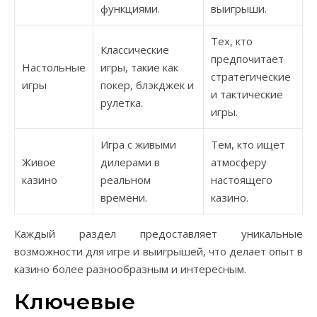
функциями.
выигрыши.
Тех, кто
Классические
предпочитает
Настольные
игры, такие как
стратегические
игры
покер, блэкджек и
и тактические
рулетка.
игры.
Игра с живыми
Тем, кто ищет
Живое
дилерами в
атмосферу
казино
реальном
настоящего
времени.
казино.
Каждый раздел предоставляет уникальные
возможности для игре и выигрышей, что делает опыт в
казино более разнообразным и интересным.
Ключевые