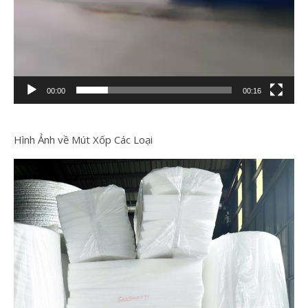
00:00
00:16
Hình Ảnh về Mút Xốp Các Loại