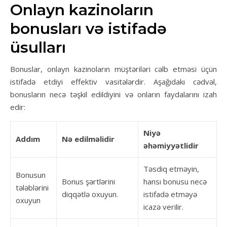
Onlayn kazinoların
bonusları və istifadə
üsulları
Bonuslar, onlayn kazinoların müştəriləri cəlb etməsi üçün
istifadə etdiyi effektiv vasitələrdir. Aşağıdakı cədvəl,
bonusların necə təşkil edildiyini və onların faydalarını izah
edir:
Niyə
Addım
Nə edilməlidir
əhəmiyyətlidir
Təsdiq etməyin,
Bonusun
Bonus şərtlərini
hansı bonusu necə
tələblərini
diqqətlə oxuyun.
istifadə etməyə
oxuyun
icazə verilir.