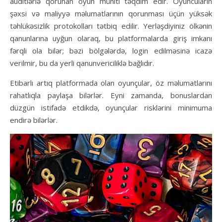
auditlərlə qorunan oyun mühiti təqdim edir. Oyuncuların
şəxsi və maliyyə məlumatlarının qorunması üçün yüksək
təhlükəsizlik protokolları tətbiq edilir. Yerləşdiyiniz ölkənin
qanunlarına uyğun olaraq, bu platformalarda giriş imkanı
fərqli ola bilər; bəzi bölgələrdə, login edilməsinə icazə
verilmir, bu da yerli qanunvericiliklə bağlıdır.
Etibarlı artıq platformada olan oyunçular, öz məlumatlarını
rahatlıqla paylaşa bilərlər. Eyni zamanda, bonuslardan
düzgün istifadə etdikdə, oyunçular risklərini minimuma
endirə bilərlər.