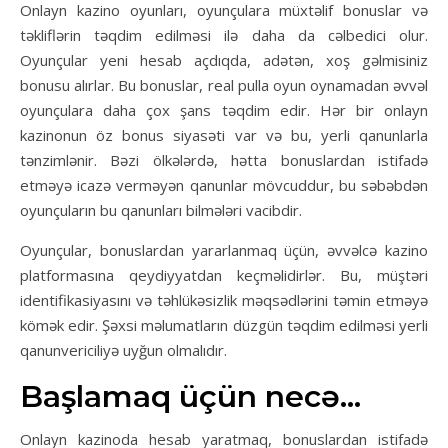
Onlayn kazino oyunları, oyunçulara müxtəlif bonuslar və
təkliflərin təqdim edilməsi ilə daha da cəlbedici olur.
Oyunçular yeni hesab açdıqda, adətən, xoş gəlmisiniz
bonusu alırlar. Bu bonuslar, real pulla oyun oynamadan əvvəl
oyunçulara daha çox şans təqdim edir. Hər bir onlayn
kazinonun öz bonus siyasəti var və bu, yerli qanunlarla
tənzimlənir. Bəzi ölkələrdə, hətta bonuslardan istifadə
etməyə icazə verməyən qanunlar mövcuddur, bu səbəbdən
oyunçuların bu qanunları bilmələri vacibdir.
Oyunçular, bonuslardan yararlanmaq üçün, əvvəlcə kazino
platformasına qeydiyyatdan keçməlidirlər. Bu, müştəri
identifikasiyasını və təhlükəsizlik məqsədlərini təmin etməyə
kömək edir. Şəxsi məlumatların düzgün təqdim edilməsi yerli
qanunvericiliyə uyğun olmalıdır.
Başlamaq üçün necə…
Onlayn kazinoda hesab yaratmaq, bonuslardan istifadə