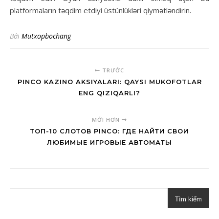
platformaların təqdim etdiyi üstünlükləri qiymətləndirin.
Bởi
Mutxopbochang
TRƯỚC
PINCO KAZINO AKSIYALARI: QAYSI MUKOFOTLAR
ENG QIZIQARLI?
MỚI HƠN
ТОП-10 СЛОТОВ PINCO: ГДЕ НАЙТИ СВОИ
ЛЮБИМЫЕ ИГРОВЫЕ АВТОМАТЫ
Tìm kiếm