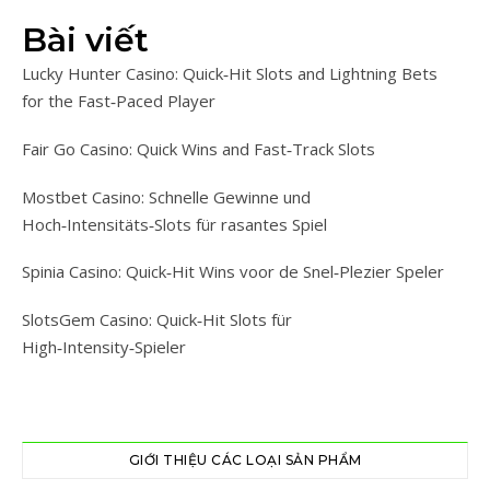
Bài viết
Lucky Hunter Casino: Quick‑Hit Slots and Lightning Bets
for the Fast‑Paced Player
Fair Go Casino: Quick Wins and Fast‑Track Slots
Mostbet Casino: Schnelle Gewinne und
Hoch‑Intensitäts‑Slots für rasantes Spiel
Spinia Casino: Quick‑Hit Wins voor de Snel‑Plezier Speler
SlotsGem Casino: Quick‑Hit Slots für
High‑Intensity‑Spieler
GIỚI THIỆU CÁC LOẠI SẢN PHẨM