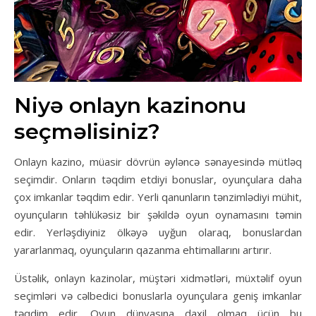
Niyə onlayn kazinonu
seçməlisiniz?
Onlayn kazino, müasir dövrün əyləncə sənayesində mütləq
seçimdir. Onların təqdim etdiyi bonuslar, oyunçulara daha
çox imkanlar təqdim edir. Yerli qanunların tənzimlədiyi mühit,
oyunçuların təhlükəsiz bir şəkildə oyun oynamasını təmin
edir. Yerləşdiyiniz ölkəyə uyğun olaraq, bonuslardan
yararlanmaq, oyunçuların qazanma ehtimallarını artırır.
Üstəlik, onlayn kazinolar, müştəri xidmətləri, müxtəlif oyun
seçimləri və cəlbedici bonuslarla oyunçulara geniş imkanlar
təqdim edir. Oyun dünyasına daxil olmaq üçün bu