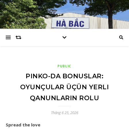
PUBLIC
PINKO-DA BONUSLAR:
OYUNÇULAR ÜÇÜN YERLI
QANUNLARIN ROLU
Tháng 6 25, 2026
Spread the love