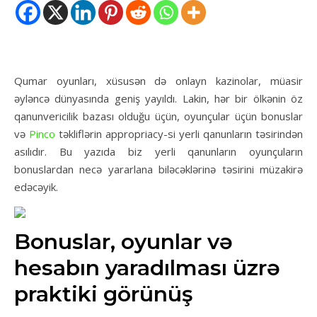
Qumar oyunları, xüsusən də onlayn kazinolar, müasir
əyləncə dünyasında geniş yayıldı. Lakin, hər bir ölkənin öz
qanunvericilik bazası olduğu üçün, oyunçular üçün bonuslar
və
Pinco
təkliflərin appropriacy-si yerli qanunların təsirindən
asılıdır. Bu yazıda biz yerli qanunların oyunçuların
bonuslardan necə yararlana biləcəklərinə təsirini müzakirə
edəcəyik.
Bonuslar, oyunlar və
hesabın yaradılması üzrə
praktiki görünüş