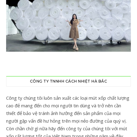
CÔNG TY TNNHH CÁCH NHIỆT HÀ BẮC
Công ty chúng tôi luôn sản xuất các loại mút xốp chất lượng
cao đẻ mang đến cho mọi người tin dùng và trở nên cần
thiết để bảo vệ tránh ảnh hưởng đến sản phẩm của mọi
người gặp vấn đề hư hỏng trên mọi nẻo đường của quý vị.
Còn chần chờ gì nữa hãy đến công ty của chúng tôi với mút
xốp rất lượng tốt của Việt Nam trong những năm về đây.