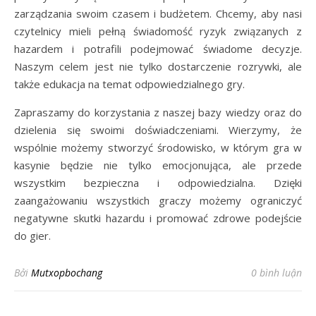
zarządzania swoim czasem i budżetem. Chcemy, aby nasi
czytelnicy mieli pełną świadomość ryzyk związanych z
hazardem i potrafili podejmować świadome decyzje.
Naszym celem jest nie tylko dostarczenie rozrywki, ale
także edukacja na temat odpowiedzialnego gry.
Zapraszamy do korzystania z naszej bazy wiedzy oraz do
dzielenia się swoimi doświadczeniami. Wierzymy, że
wspólnie możemy stworzyć środowisko, w którym gra w
kasynie będzie nie tylko emocjonująca, ale przede
wszystkim bezpieczna i odpowiedzialna. Dzięki
zaangażowaniu wszystkich graczy możemy ograniczyć
negatywne skutki hazardu i promować zdrowe podejście
do gier.
Bởi
Mutxopbochang
0 bình luận