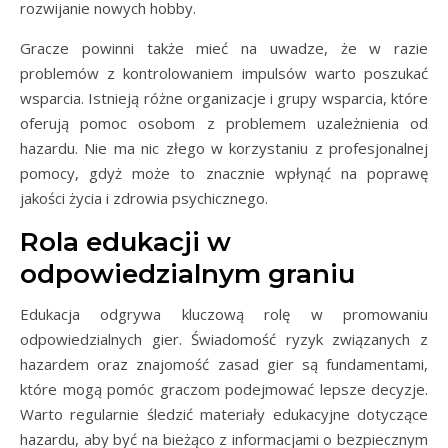
rozwijanie nowych hobby.
Gracze powinni także mieć na uwadze, że w razie
problemów z kontrolowaniem impulsów warto poszukać
wsparcia. Istnieją różne organizacje i grupy wsparcia, które
oferują pomoc osobom z problemem uzależnienia od
hazardu. Nie ma nic złego w korzystaniu z profesjonalnej
pomocy, gdyż może to znacznie wpłynąć na poprawę
jakości życia i zdrowia psychicznego.
Rola edukacji w
odpowiedzialnym graniu
Edukacja odgrywa kluczową rolę w promowaniu
odpowiedzialnych gier. Świadomość ryzyk związanych z
hazardem oraz znajomość zasad gier są fundamentami,
które mogą pomóc graczom podejmować lepsze decyzje.
Warto regularnie śledzić materiały edukacyjne dotyczące
hazardu, aby być na bieżąco z informacjami o bezpiecznym