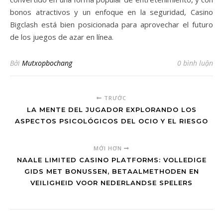
bonos atractivos y un enfoque en la seguridad, Casino
Bigclash está bien posicionada para aprovechar el futuro
de los juegos de azar en línea.
Bởi
Mutxopbochang
0 bình luận
TRƯỚC
LA MENTE DEL JUGADOR EXPLORANDO LOS
ASPECTOS PSICOLÓGICOS DEL OCIO Y EL RIESGO
MỚI HƠN
NAALE LIMITED CASINO PLATFORMS: VOLLEDIGE
GIDS MET BONUSSEN, BETAALMETHODEN EN
VEILIGHEID VOOR NEDERLANDSE SPELERS