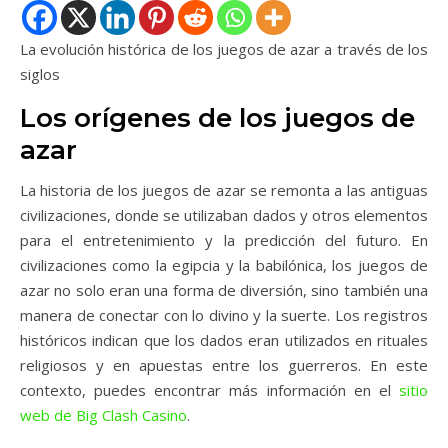
La evolución histórica de los juegos de azar a través de los
siglos
Los orígenes de los juegos de
azar
La historia de los juegos de azar se remonta a las antiguas
civilizaciones, donde se utilizaban dados y otros elementos
para el entretenimiento y la predicción del futuro. En
civilizaciones como la egipcia y la babilónica, los juegos de
azar no solo eran una forma de diversión, sino también una
manera de conectar con lo divino y la suerte. Los registros
históricos indican que los dados eran utilizados en rituales
religiosos y en apuestas entre los guerreros. En este
contexto, puedes encontrar más información en el
sitio
web de Big Clash Casino
.