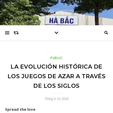
PUBLIC
LA EVOLUCIÓN HISTÓRICA DE
LOS JUEGOS DE AZAR A TRAVÉS
DE LOS SIGLOS
Tháng 6 10, 2026
Spread the love