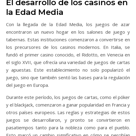
El desarrollo de los casinos en
la Edad Media
Con la llegada de la Edad Media, los juegos de azar
encontraron un nuevo hogar en los salones de juego y
tabernas. Estas instituciones comenzaron a convertirse en
los precursores de los casinos modernos. En Italia, se
fundó el primer casino conocido, el Ridotto, en Venecia en
el siglo XVII, que ofrecía una variedad de juegos de cartas
y apuestas. Este establecimiento no solo popularizó el
juego, sino que también sentó las bases para la regulación
del juego en Europa.
Durante este período, los juegos de cartas, como el póker
y el blackjack, comenzaron a ganar popularidad en Francia y
otros países europeos. Las reglas y estrategias de estos
juegos se desarrollaron, y pronto se convirtieron en
pasatiempos tanto para la nobleza como para el pueblo.
Esto marcó un cambio significativo en cómo se percibían