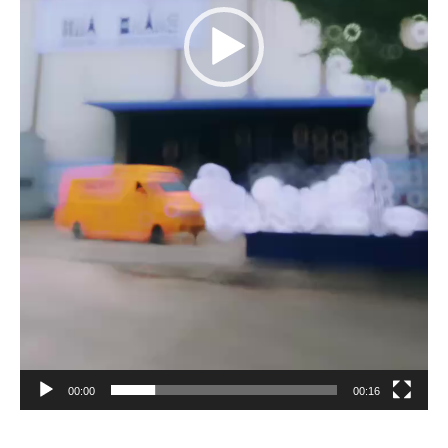
00:00
00:16