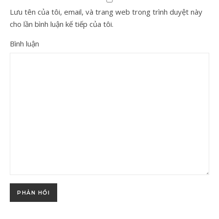
Lưu tên của tôi, email, và trang web trong trình duyệt này
cho lần bình luận kế tiếp của tôi.
Bình luận