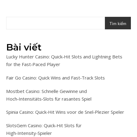
Tìm kiếm
Bài viết
Lucky Hunter Casino: Quick‑Hit Slots and Lightning Bets
for the Fast‑Paced Player
Fair Go Casino: Quick Wins and Fast‑Track Slots
Mostbet Casino: Schnelle Gewinne und
Hoch‑Intensitäts‑Slots für rasantes Spiel
Spinia Casino: Quick‑Hit Wins voor de Snel‑Plezier Speler
SlotsGem Casino: Quick‑Hit Slots für
High‑Intensity‑Spieler