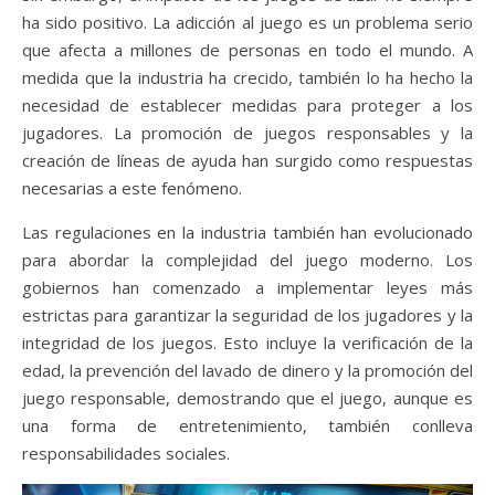
ha sido positivo. La adicción al juego es un problema serio
que afecta a millones de personas en todo el mundo. A
medida que la industria ha crecido, también lo ha hecho la
necesidad de establecer medidas para proteger a los
jugadores. La promoción de juegos responsables y la
creación de líneas de ayuda han surgido como respuestas
necesarias a este fenómeno.
Las regulaciones en la industria también han evolucionado
para abordar la complejidad del juego moderno. Los
gobiernos han comenzado a implementar leyes más
estrictas para garantizar la seguridad de los jugadores y la
integridad de los juegos. Esto incluye la verificación de la
edad, la prevención del lavado de dinero y la promoción del
juego responsable, demostrando que el juego, aunque es
una forma de entretenimiento, también conlleva
responsabilidades sociales.