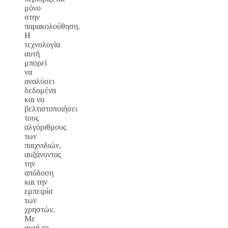
μόνο
στην
παρακολούθηση.
Η
τεχνολογία
αυτή
μπορεί
να
αναλύσει
δεδομένα
και να
βελτιστοποιήσει
τους
αλγόριθμους
των
παιχνιδιών,
αυξάνοντας
την
απόδοση
και την
εμπειρία
των
χρηστών.
Με
αυτή τη