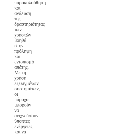
παρακολούθηση
και
ανάλυση
της
δραστηριότητας
των
χρηστών
βοηθά
στην
πρόληψη
και
εντοπισμό
απάτης.
Με τη
χρήση
εξελιγμένων
συστημάτων,
οι
πάροχοι
μπορούν
να
ανιχνεύσουν
ύποπτες
ενέργειες
και να