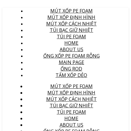
MÚT XỐP PE FOAM
MÚT XỐP ĐỊNH HÌNH
MÚT XỐP CÁCH NHIỆT
TÚI BẠC GIỮ NHIỆT
TÚI PE FOAM
HOME
ABOUT US
ỐNG XỐP PE FOAM RỖNG
MAIN PAGE
ỐNG ROD
TẤM XỐP DẺO
MÚT XỐP PE FOAM
MÚT XỐP ĐỊNH HÌNH
MÚT XỐP CÁCH NHIỆT
TÚI BẠC GIỮ NHIỆT
TÚI PE FOAM
HOME
ABOUT US