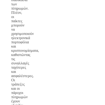
των
πληρωμών.
Πλέον,
οι
παίκτες
μπορούν
να
χρησιμοποιούν
ηλεκτρονικά
πορτοφόλια
και
κρυπτονομίσματα,
καθιστώντας
τις
συναλλαγές
ταχύτερες
και
ασφαλέστερες.
Οι
τράπεζες
και οι
πάροχοι
πληρωμών
έχουν