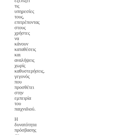
εξελίξει
τις
υπηρεσίες
τους,
επιτρέποντας
στους
χρήστες
να
κάνουν
καταθέσεις
και
αναλήψεις
χωρίς
καθυστερήσεις,
γεγονός
που
προσθέτει
στην
εμπειρία
του
παιχνιδιού.
Η
δυνατότητα
πρόσβασης