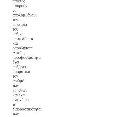
παίκτες
μπορούν
να
απολαμβάνουν
την
εμπειρία
του
καζίνο
οποτεδήποτε
και
οπουδήποτε.
Αυτή η
προσβασιμότητα
έχει
αυξήσει
δραματικά
τον
αριθμό
των
χρηστών
και έχει
ενισχύσει
τη
διαδραστικότητα
των