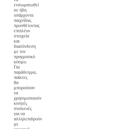
ενσωματωθεί
σε ήδη
υπάρχοντα
παιχνίδια,
προσθέτοντας
επιπλέον
στοιχεία
και
διασύνδεση
με τον
πραγματικό
κόσμο.
Για
παράδειγμα,
παίκτες
θα
μπορούσαν
να
χρησιμοποιούν
κινητές
συσκευές
για να
αλληλεπιδρούν
με