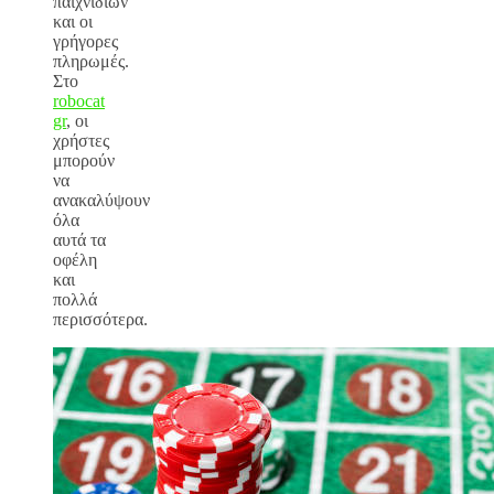
παιχνιδιών
και οι
γρήγορες
πληρωμές.
Στο
robocat
gr
, οι
χρήστες
μπορούν
να
ανακαλύψουν
όλα
αυτά τα
οφέλη
και
πολλά
περισσότερα.