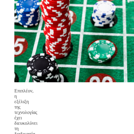
Επιπλέον,
η
εξέλιξη
της
τεχνολογίας
έχει
διευκολύνει
τη
διαδικασία