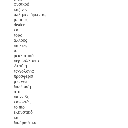
φυσικού
καζίνο,
αλληλεπιδρώντας
με τους
dealers
και
τους
άλλους
παίκτες
σε
ρεαλιστικά
περιβάλλοντα.
Αυτή η
τεχνολογία
προσφέρει
μια νέα
διάσταση
στο
παιχνίδι,
κάνοντάς
το πιο
ελκυστικό
και
διαδραστικό.