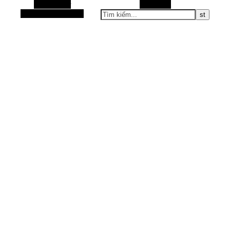
Alt Sidebar
Tìm kiếm
Bài viết ngẫu nhiên