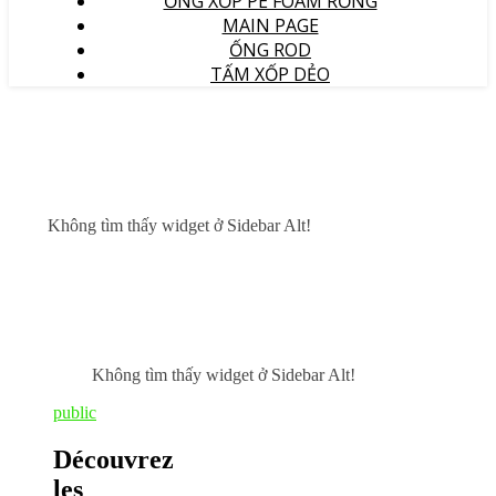
ỐNG XỐP PE FOAM RỖNG
MAIN PAGE
ỐNG ROD
TẤM XỐP DẺO
Không tìm thấy widget ở Sidebar Alt!
Không tìm thấy widget ở Sidebar Alt!
public
Découvrez
les