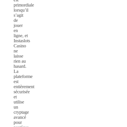
primordiale
lorsqu’il
s’agit
de
jouer
en
ligne, et
Instaslots
Casino
ne
laisse
rien au
hasard.
La
plateforme
est
entièrement
sécurisée
et
utilise
un
cryptage
avancé
pour