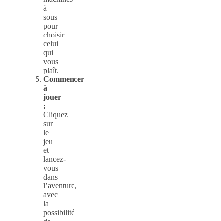
à
sous
pour
choisir
celui
qui
vous
plaît.
Commencer
à
jouer
:
Cliquez
sur
le
jeu
et
lancez-
vous
dans
l’aventure,
avec
la
possibilité