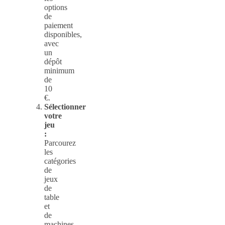
options
de
paiement
disponibles,
avec
un
dépôt
minimum
de
10
€.
Sélectionner
votre
jeu
:
Parcourez
les
catégories
de
jeux
de
table
et
de
machines