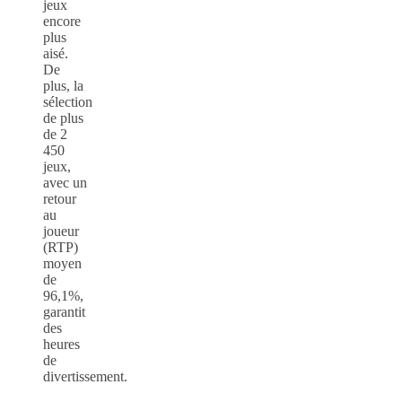
jeux
encore
plus
aisé.
De
plus, la
sélection
de plus
de 2
450
jeux,
avec un
retour
au
joueur
(RTP)
moyen
de
96,1%,
garantit
des
heures
de
divertissement.