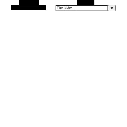
Alt Sidebar
Tìm kiếm
Bài viết ngẫu nhiên