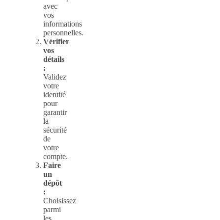
avec
vos
informations
personnelles.
Vérifier
vos
détails
:
Validez
votre
identité
pour
garantir
la
sécurité
de
votre
compte.
Faire
un
dépôt
:
Choisissez
parmi
les