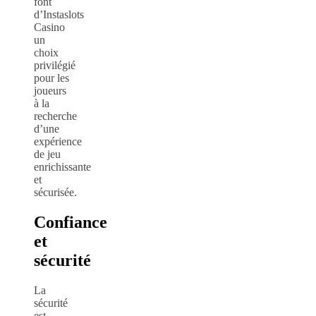
font
d’Instaslots
Casino
un
choix
privilégié
pour les
joueurs
à la
recherche
d’une
expérience
de jeu
enrichissante
et
sécurisée.
Confiance
et
sécurité
La
sécurité
est