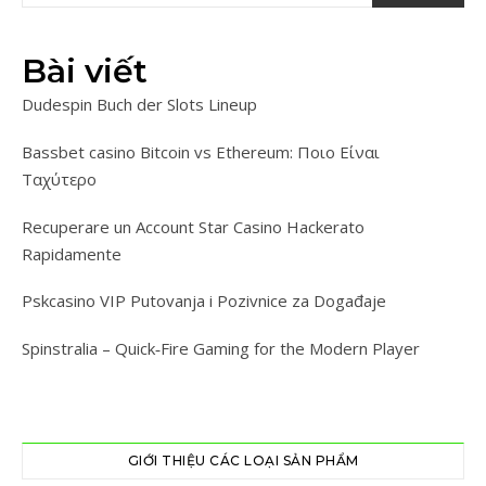
Bài viết
Dudespin Buch der Slots Lineup
Bassbet casino Bitcoin vs Ethereum: Ποιο Είναι
Ταχύτερο
Recuperare un Account Star Casino Hackerato
Rapidamente
Pskcasino VIP Putovanja i Pozivnice za Događaje
Spinstralia – Quick‑Fire Gaming for the Modern Player
GIỚI THIỆU CÁC LOẠI SẢN PHẨM