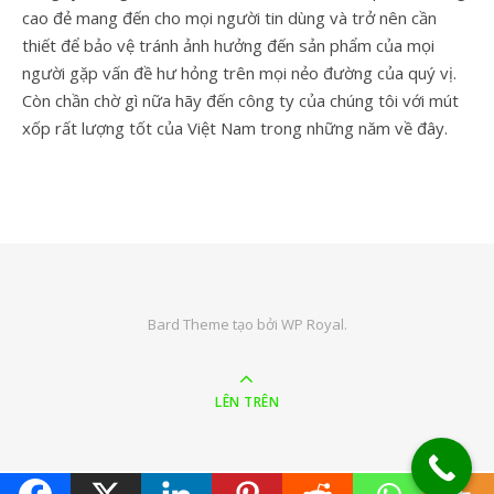
cao đẻ mang đến cho mọi người tin dùng và trở nên cần
thiết để bảo vệ tránh ảnh hưởng đến sản phẩm của mọi
người gặp vấn đề hư hỏng trên mọi nẻo đường của quý vị.
Còn chần chờ gì nữa hãy đến công ty của chúng tôi với mút
xốp rất lượng tốt của Việt Nam trong những năm về đây.
Bard Theme tạo bởi
WP Royal
.
LÊN TRÊN