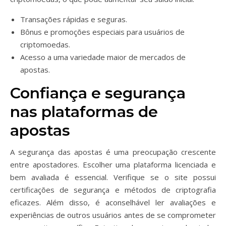
Transações rápidas e seguras.
Bônus e promoções especiais para usuários de
criptomoedas.
Acesso a uma variedade maior de mercados de
apostas.
Confiança e segurança
nas plataformas de
apostas
A segurança das apostas é uma preocupação crescente
entre apostadores. Escolher uma plataforma licenciada e
bem avaliada é essencial. Verifique se o site possui
certificações de segurança e métodos de criptografia
eficazes. Além disso, é aconselhável ler avaliações e
experiências de outros usuários antes de se comprometer