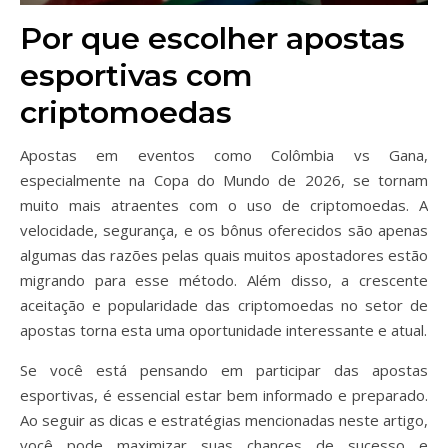
Por que escolher apostas
esportivas com
criptomoedas
Apostas em eventos como Colômbia vs Gana,
especialmente na Copa do Mundo de 2026, se tornam
muito mais atraentes com o uso de criptomoedas. A
velocidade, segurança, e os bônus oferecidos são apenas
algumas das razões pelas quais muitos apostadores estão
migrando para esse método. Além disso, a crescente
aceitação e popularidade das criptomoedas no setor de
apostas torna esta uma oportunidade interessante e atual.
Se você está pensando em participar das apostas
esportivas, é essencial estar bem informado e preparado.
Ao seguir as dicas e estratégias mencionadas neste artigo,
você pode maximizar suas chances de sucesso e