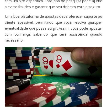
com um site específico. Este tipo de pesquisa pode ajudar
a evitar fraudes e garantir que seu dinheiro esteja seguro.
Uma boa plataforma de apostas deve oferecer suporte ao
cliente acessível, permitindo que você resolva qualquer
eventualidade que possa surgir. Assim, você pode apostar
com confiança, sabendo que terá assistência quando
necessário.