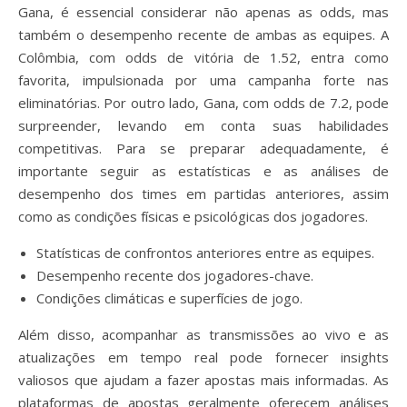
Gana, é essencial considerar não apenas as odds, mas
também o desempenho recente de ambas as equipes. A
Colômbia, com odds de vitória de 1.52, entra como
favorita, impulsionada por uma campanha forte nas
eliminatórias. Por outro lado, Gana, com odds de 7.2, pode
surpreender, levando em conta suas habilidades
competitivas. Para se preparar adequadamente, é
importante seguir as estatísticas e as análises de
desempenho dos times em partidas anteriores, assim
como as condições físicas e psicológicas dos jogadores.
Statísticas de confrontos anteriores entre as equipes.
Desempenho recente dos jogadores-chave.
Condições climáticas e superfícies de jogo.
Além disso, acompanhar as transmissões ao vivo e as
atualizações em tempo real pode fornecer insights
valiosos que ajudam a fazer apostas mais informadas. As
plataformas de apostas geralmente oferecem análises